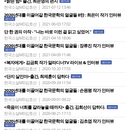
<밝은 밤> 출간, 최은영의 편지
페이퍼
한국소설MD김효선 | 2021-07-12 13:46
2020년대를 이끌어갈 한국문학의 얼굴들 8탄 : 최은미 작가 인터뷰
페이퍼
한국소설MD김효선 | 2021-06-03 17:02
단 한 권의 아작 - ”나는 바로 이런 걸 읽고 싶었어.”
페이퍼
한국소설MD김효선 | 2021-04-16 18:06
2020년대를 이끌어갈 한국문학의 얼굴들 : 장류진 작가 인터뷰
페이퍼
한국소설MD김효선 | 2021-04-09 11:46
<복자에게> 김금희 작가 알라디너TV 라이브 & 인터뷰
페이퍼
한국소설MD김효선 | 2020-10-20 17:55
<단지 살인마>출간, 최제훈이 답하다
페이퍼
한국소설MD김효선 | 2020-09-24 11:54
2020년대를 이끌어갈 한국문학의 얼굴들 : 손원평 작가 인터뷰
페이퍼
한국소설MD김효선 | 2020-09-01 09:22
<죽음이 너희를 갈라놓을 때까지> 출간, 김희선이 답하다.
페이퍼
한국소설MD김효선 | 2020-08-21 17:13
2020년대를 이끌어갈 한국문학의 얼굴들 : 김초엽 작가 인터뷰
페이퍼