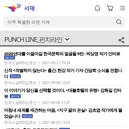
PUNCH LINE_펀치라인
2020년대를 이끌어갈 한국문학의 얼굴들 9탄 : 박상영 작가 인터뷰
페이퍼
한국소설MD김효선 | 2021-09-27 19:34
신작 <작별하지 않는다> 출간, 한강 작가 기자 간담회 소식을 전합니
다
페이퍼
한국소설MD김효선 | 2021-09-09 12:07
이 이야기가 당신을 선택할 것이다, <대불호텔의 유령> 강화길 인터
뷰
페이퍼
한국소설MD김효선 | 2021-08-06 11:47
마침내 세계를 재건하는 마음, <지구 끝의 온실> 김초엽 작가에게 물
었습니다
페이퍼
한국소설MD김효선 | 2021-08-03 12:02