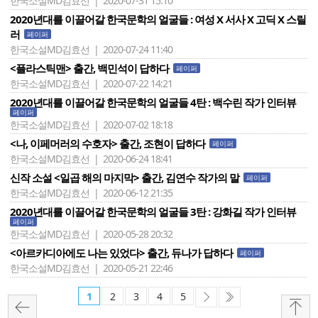
한국소설MD김효선 | 2020-07-31 15:10
2020년대를 이끌어갈 한국문학의 얼굴들 : 여성 X 서사 X 고딕 X 스릴
러
페이퍼
한국소설MD김효선 | 2020-07-24 11:40
<플라스틱맨> 출간, 백민석이 답하다
페이퍼
한국소설MD김효선 | 2020-07-22 14:21
2020년대를 이끌어갈 한국문학의 얼굴들 4탄 : 백수린 작가 인터뷰
페이퍼
한국소설MD김효선 | 2020-07-02 18:18
<나, 이페머러의 수호자> 출간, 조현이 답하다
페이퍼
한국소설MD김효선 | 2020-06-24 18:41
신작 소설 <일곱 해의 마지막> 출간, 김연수 작가의 말
페이퍼
한국소설MD김효선 | 2020-06-12 21:35
2020년대를 이끌어갈 한국문학의 얼굴들 3탄 : 강화길 작가 인터뷰
페이퍼
한국소설MD김효선 | 2020-05-28 20:32
<아르카디아에도 나는 있었다> 출간, 듀나가 답하다
페이퍼
한국소설MD김효선 | 2020-05-21 22:46
1
2
3
4
5