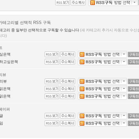
카테고리별 선택적 RSS 구독
테고리 중 일부만 선택적으로 구독할 수 있습니다
(새 카테고리 추가시 자동으로 수신
니다)
트
싶은책
하고싶은책
리뷰
리뷰
읽은책
읽은책
페이퍼
글
임