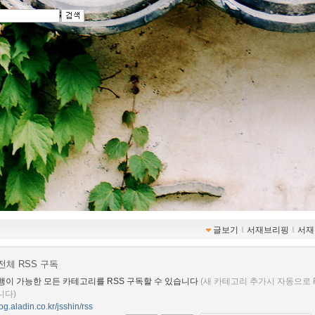
글보기
ｌ
서재브리핑
ｌ
서재
전체 RSS 구독
행이 가능한 모든 카테고리를 RSS 구독할 수 있습니다
(새 카테고리 추가시 자동으로 
니다)
log.aladin.co.kr/jsshin/rss