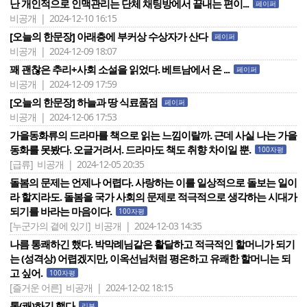
난 개인적으로 인맥관리는 단체 채팅방에서 끝내는 편이...
페이퍼
비공개 | 2024-12-10 16:15
[오늘의 한문장] 아래층에 부커상 수상자가 산다
페이퍼
비공개 | 2024-12-09 18:07
꽤 괜찮은 추리+사회 소설을 읽었다. 베트남에서 온 ...
페이퍼
비공개 | 2024-12-09 17:59
[오늘의 한문장] 하늘과 땅 식료품점
페이퍼
비공개 | 2024-12-06 17:53
가을동화류의 드라마를 책으로 읽는 느낌이랄까. 근데 사실 나는 가을
동화를 못봤다. 오글거려서. 드라마도 책도 취향 차이일 뿐.
100자평
[급류]
비공개 | 2024-12-05 20:35
돌봄의 문제는 언제나 어렵다. 사랑하는 이를 일상적으로 돌보는 일이
라 할지라도. 돌봄을 국가 사회의 문제로 적극적으로 생각하는 시대가
되기를 바라는 마음이다.
100자평
[누군가의 곁에 있기]
비공개 | 2024-12-03 14:35
나름 통쾌하긴 했다. 박막례님같은 활달하고 적극적인 할머니가 되기
는 (성격상) 어렵겠지만, 이옥선님처럼 평온하고 유쾌한 할머니는 되
고 싶어.
100자평
[즐거운 어른]
비공개 | 2024-12-02 18:15
통(쾌)하긴 했다
리뷰