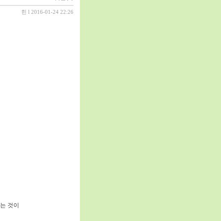
힌
l 2016-01-24 22:26
하는 것이