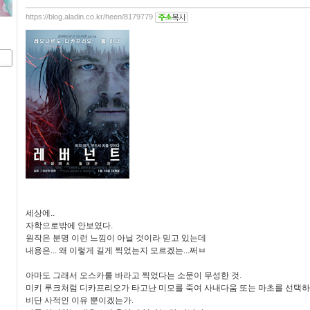
https://blog.aladin.co.kr/heen/8179779
세상에..
자학으로밖에 안보였다.
원작은 분명 이런 느낌이 아닐 것이라 믿고 있는데
내용은... 왜 이렇게 길게 찍었는지 모르겠는...쩌ㅂ
아마도 그래서 오스카를 바라고 찍었다는 소문이 무성한 것.
미키 루크처럼 디카프리오가 타고난 미모를 죽여 사내다움 또는 마초를 선택
비단 사적인 이유 뿐이겠는가.