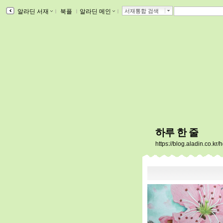
알라딘 서재
ｌ
북플
ｌ
알라딘 메인
ｌ
서재통합 검색
하루 한 줄
https://blog.aladin.co.kr/