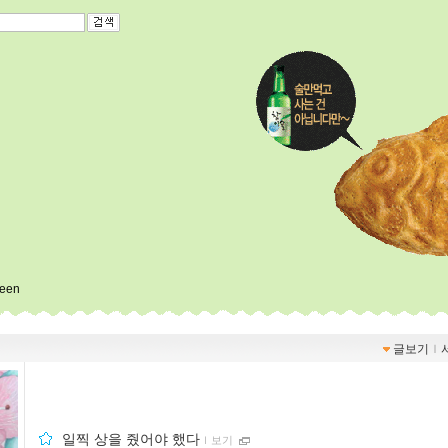
heen
글보기
ｌ
일찍 상을 줬어야 했다
ｌ
보기