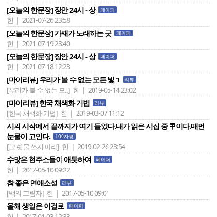
[오늘의 한문장] 장안 24시 - 상
페이퍼
힌 | 2021-07-26 23:58
[오늘의 한문장] 가재가 노래하는 곳
페이퍼
힌 | 2021-07-19 23:40
[오늘의 한문장] 장안 24시 - 상
페이퍼
힌 | 2021-07-18 12:23
[마이리뷰] 우리가 볼 수 없는 모든 빛 1
리뷰
[우리가 볼 수 없는 모..]
힌 | 2019-05-14 23:02
[마이리뷰] 한국 채색화 기법
리뷰
[한국 채색화 기법]
힌 | 2019-03-07 11:12
시의 시작에서 끝까지가 여기 들었다.내가 읽은 시집 중 甲이다.매번
눈물이 고인다.
100자평
[그 쇳물 쓰지 마라]
힌 | 2019-02-26 23:54
수많은 현주소들이 애틋하여
페이퍼
힌 | 2017-05-10 09:22
참 좋은 연애소설
리뷰
[백의 그림자]
힌 | 2017-05-10 09:01
올해 생일은 이걸로
페이퍼
힌 | 2017-01-03 12:33