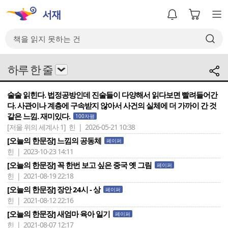
하루 한 줄
술술 읽힌다. 법정공방인데 진술들이 다양해서 읽다보면 빨려들어간
다. 사관이나 계층에 구속받지 않아서 사건의 실체에 더 가까이 간 것
같은 느낌. 재미있다.
100자평
[저울 위의 세계사 1]
힌 | 2026-05-21 10:38
[오늘의 한문장] 느낌의 공동체
페이퍼
힌 | 2023-10-23 14:11
[오늘의 한문장] 꼭 한번 보고 싶은 중국 옛 그림
페이퍼
힌 | 2021-08-19 22:18
[오늘의 한문장] 장안 24시 - 상
페이퍼
힌 | 2021-08-12 22:16
[오늘의 한문장] 새엄마 육아 일기
페이퍼
힌 | 2021-08-07 12:17