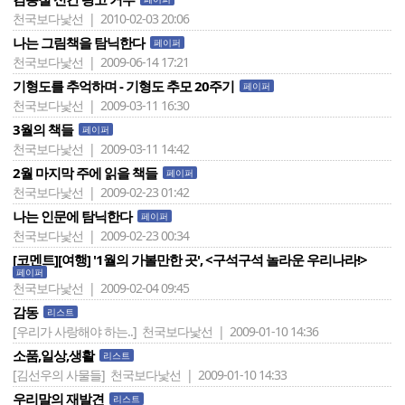
천국보다낯선 | 2010-02-03 20:06
나는 그림책을 탐닉한다
페이퍼
천국보다낯선 | 2009-06-14 17:21
기형도를 추억하며 - 기형도 추모 20주기
페이퍼
천국보다낯선 | 2009-03-11 16:30
3월의 책들
페이퍼
천국보다낯선 | 2009-03-11 14:42
2월 마지막 주에 읽을 책들
페이퍼
천국보다낯선 | 2009-02-23 01:42
나는 인문에 탐닉한다
페이퍼
천국보다낯선 | 2009-02-23 00:34
[코멘트][여행] '1월의 가볼만한 곳', <구석구석 놀라운 우리나라!>
페이퍼
천국보다낯선 | 2009-02-04 09:45
감동
리스트
[우리가 사랑해야 하는..]
천국보다낯선 | 2009-01-10 14:36
소품,일상,생활
리스트
[김선우의 사물들]
천국보다낯선 | 2009-01-10 14:33
우리말의 재발견
리스트