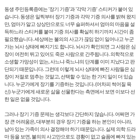
동생 주민등록증에는 '장기 기증'과 '각막 기증' 스티커가 붙어 있
습니다. 동생은 일찍부터 장기 기증과 각막 기증 의사를 밝혀 왔지
만, 엄마가 알고 상상만으로도 너무 슬퍼하셔서 엄마의 마음을 설
득하느라 스티커를 붙여 기증 의사를 확실히 하기까지 시간이 좀
필요했습니다. 세상에는 불의의 사고가 끊임 없이 일어나고 누군
가는 뇌사 상태에 빠지기도 합니다. 뇌사가 확인되면 그 사람은 심
장이 여전히 뛰고 있어도 죽은 사람으로 간주됩니다. 의학적으로
소생할 가망성이 없는, 사느냐 죽느냐의 단계를 이미 지났다고 판
단되기 때문입니다. 그런데 이렇게 뇌사 상태에 빠진 사람들은 심
장이 저절로 멈추는 것말고, 선택할 수 있는 한 가지 일이 더 있습
니다. 누군가에게 장기를 기증하는 것입니다. (어차피 썩어질 육
신) 누군가에게 새로운 삶을 선물한다는 측면에서 보면 이보다 선
한 일은 없을 것입니다.
그러나 장기 기증 문제는 생각보다 간단하지 않습니다. 어쩌면 가
장 큰 어려움은, 대부분의 경우 장기 기증을 하는 본인이 아니라,
남아 있는 가족이 의사 결정해야 하기 때문입니다. 실제 의학 드라
마 등을 보면, 불의의 사고만으로도 경황이 없고 슬픔에 빠져 있는