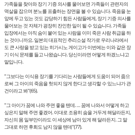
가족들을 찾아와 장기 기증 의사를 물어보면 가족들이 관련자의
멱살을 잡으며 분노를 표출하는 장면을 볼 수 있습니다. 죽음을 눈
앞에 두고 있는 것도 감당하기 힘든 사람들에게, 장기 기증 의사를
물어보는 것 자체가 굉장히 잔인한 일이 될 수 있습니다. 가족들
입장에서는 아직 숨이 붙어 있는 사람을 이미 죽은 사람 취급을 하
는 것이니까요. 일본의 대표적인 추리소설 작가로 우리나라에서
도 큰 사랑을 받고 있는 히가시노 게이고가 이번에는 이와 같은 장
기 이식 문제를 들고 나왔습니다. 당신이라면 어떻게 하겠느냐고
말입니다.
"그보다는 이식용 장기를 기다리는 사람들에게 도움이 되어 줌으
로써 그 아이의 죽음을 헛되지 않게 한다고 생각할 수 있느냐가 관
건이라고 봐"(65).
"그 아이가 꿈에 나와 주면 좋을 텐데. … 꿈에 나와서 어떻게 하고
싶은지 말해 주면 좋겠어. 이대로 조용히 숨을 거두게 해달라든지,
자신의 몸 일부만이라도 이 세상에 남아 있게 해 달라든지. 그 말
그대로 하면 후회도 남지 않을 텐데"(77).