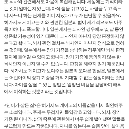
또 뇌사와 관련해서도 마음이 복잡해집니다. 세상에는 기적이라
는 것이 얼마든지 있는데, 아직 숨을 쉬고 있는 사람을 두고 죽느
냐 사느냐 하는 단계를 이미 지났다고 누가 판단할 수 있을까요.
히가시노 게이고는 이와 관련한 일본의 법이 세계적으로도 아주
특이하다고 폭노합니다. 일본에서는 뇌사인 경우에도 몇 달 동안
생존할 가능성이 있기 때문에, 뇌사인지 아닌지 당장 판정하지 않
는다고 합니다. 뇌사 판정 절차는 뇌사인지 아닌지 정식으로 정하
는 것인데, 일본에서는 장기 기증을 승낙하는 경우에만 뇌사 판정
절차에 들어갈 수 있다고 합니다. 장기 기증에 동의하지 않는 한
뇌사인지 아닌지 알 수가 없습니다. 판정을 해주지 않기 때문입니
다. 히가시노 게이고가 보여주는 일본의 또다른 현실은, 일본에서
는 어린아이의 장기 기증을 거의 기대할 수 없는 실정이라는 것입
니다. 아이를 살릴 수 있는 방법은, 엄청난 비용을 감당하며 해외
에서 이식하는 것뿐이라는 것입니다.
<인어가 잠든 집>은 히가시노 게이고의 이름값을 다시 확인해주
는 소설입니다. 주제는 무겁지만 몰입감 최고입니다. 뇌사, 장기
기증 뿐 아니라, 삶과 죽음에 관련해서 너무 쉽게 뱉어냈던 말들을
부끄럽게 만드는 작품입니다. 자녀를 잃는다는 슬픔 앞에, 살아움