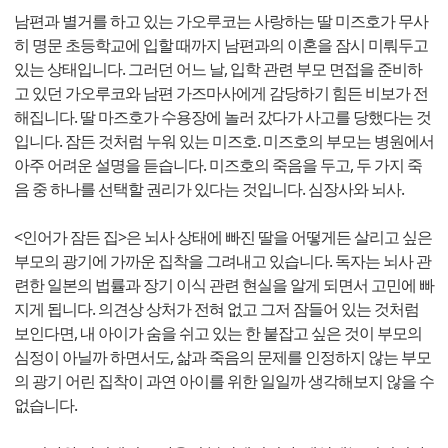
남편과 별거를 하고 있는 가오루코는 사랑하는 딸 미즈호가 무사
히 명문 초등학교에 입할 때까지 남편과의 이혼을 잠시 미뤄두고
있는 상태입니다. 그러던 어느 날, 입학 관련 부모 면접을 준비하
고 있던 가오루코와 남편 가즈마사에게 감당하기 힘든 비보가 전
해집니다. 딸 마즈호가 수용장에 놀러 갔다가 사고를 당했다는 것
입니다. 잠든 것처럼 누워 있는 미즈호. 미즈호의 부모는 병원에서
아주 어려운 설명을 듣습니다. 미즈호의 죽음을 두고, 두 가지 죽
음 중 하나를 선택할 권리가 있다는 것입니다. 심장사와 뇌사.
<인어가 잠든 집>은 뇌사 상태에 빠진 딸을 어떻게든 살리고 싶은
부모의 광기에 가까운 집착을 그려내고 있습니다. 독자는 뇌사 관
련한 일본의 법률과 장기 이식 관련 현실을 알게 되면서 고민에 빠
지게 됩니다. 의견상 상처가 전혀 없고 그저 잠들어 있는 것처럼
보인다면, 내 아이가 숨을 쉬고 있는 한 붙잡고 싶은 것이 부모의
심정이 아닐까 하면서도, 삶과 죽음의 문제를 인정하지 않는 부모
의 광기 어린 집착이 과연 아이를 위한 일일까 생각해보지 않을 수
없습니다.