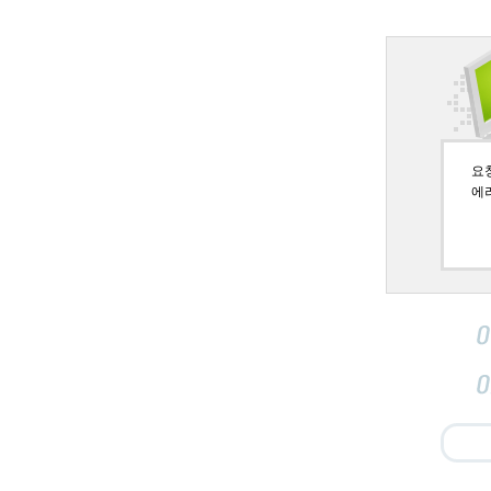
요청페
에러