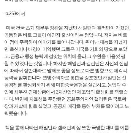
-p.253에서
미국 건국 초기 재무부 장관을 지냈던 해밀턴과 갤러틴이 가졌던
공통점은 바로 그들이 이민자 출신이라는 점입니다. 저자는 바로
이 점에 주목하여 이야기를 풀어나갑니다. 뛰어난 재능을 지녔지
만 출신이나 배경이 미약했던 그들은 미국을 기회의 땅으로 보았
고, 금융과 행정 능력에 걸맞는 위치에 올라 그 수완을 마음껏 펼
칠 수 있었다는 것입니다. 하지만 해밀턴과 갤런틴은 자신의 신념
에 따라서 정반대라로 말해도 좋을 정도로 다른 방향으로 제각각
능력을 발휘합니다. 연방주의자로 통합을 강조했던 해밀턴은 신
용경제를 활성화하기 위해 미합중국은행을 설립하고, 농업과 수
입에 치우친 경제상황에서 2차산업인 제조업의 활성화를 꾀했습
니다. 반면에 자율성을 주장했던 공화주의자인 갤러틴은 국토확
장과 개발에 힘을 실었고, 공공지 매각을 통해 부채를 줄이려고 노
력했습니다.
책을 통해 나타난 해밀턴과 갤러틴의 삶 또한 극명한 대비를 이룹