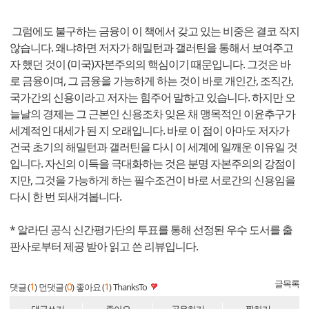
그럼에도 불구하는 금융이 이 책에서 갖고 있는 비중은 결코 작지
않습니다. 왜냐하면 저자가 해밀턴과 갤러틴을 통해서 보여주고
자 했던 것이 (미국)자본주의의 핵심이기 때문입니다. 그것은 바
로 금융이며, 그 금융을 가능하게 하는 것이 바로 개인간, 조직간,
국가간의 신용이라고 저자는 힘주어 말하고 있습니다. 하지만 오
늘날의 경제는 그 근본인 신용조차 잊은 채 맹목적인 이윤추구가
세계적인 대세가 된 지 오래입니다. 바로 이 점이 아마도 저자가
건국 초기의 해밀턴과 갤러틴을 다시 이 세계에 일깨운 이유일 것
입니다. 자신의 이득을 극대화하는 것은 분명 자본주의의 강점이
지만, 그것을 가능하게 하는 필수조건이 바로 서로간의 신용임을
다시 한 번 되새겨봅니다.
* 알라딘 공식 신간평가단의 투표를 통해 선정된 우수 도서를 출
판사로부터 제공 받아 읽고 쓴 리뷰입니다.
글목록
1
0
1
댓글 (
)
먼댓글 (
)
좋아요 (
)
ThanksTo
댓글쓰기
좋아요
공유하기
찜하기