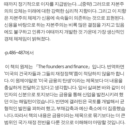
때까지 정기적으로 이자를 지급받는다. ...(중략) 그러므로 자본주
의의 요체는 미래에 대한 강력한 심리적 지향이다. 그리고 이 지향
은 자본주의 체제가 신용에 속속들이 의존하는 것으로 표현된다.
신용을 바탕으로 하는 자본주의는 비록 많은 결점을 가지고 있음
에도 불구하고 인류가 여태까지 개발한 것 가운데 가장 생산적인
경제 체제임이 밝혀졌다.
-p.486~487에서
이 책의 원제는 『The founders and finance』입니다. 번역하면
'미국의 건국자들과 그들의 재정정책'쯤이 적당하지 않을까 합니
다. 이 원제야말로 '미국 금융의 탄생'이라는 제목보다 더 내용을
충실하게 전달하고 있다고 생각합니다. 앞서 살펴본 바와 같이 이
민자의 신분으로 토지보다는 금융을 통해 산업을 발전시키려 했
던 이는 해밀턴이었습니다. 반면에 갤러틴은 국토를 개발해서 균
형적인 발전을 꾀하려 했고, 부채감축과 예산 축소에 더 집중했습
니다. 따라서 책의 내용은 금융이라는 제목으로 묶기보다는 더 큰
범위인 국가 재정 전반을 다룬 것으로 이해해야 마땅할 것입니다.