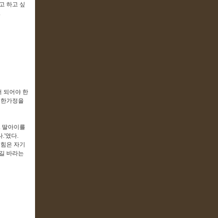
고 하고 싶
.
터 되어야 한
, 한가정을
. 딸아이를
.'였다.
 힘은 자기
가길 바라는