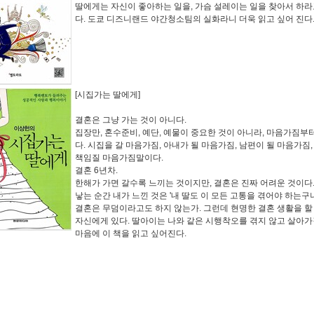
딸에게는 자신이 좋아하는 일을, 가슴 설레이는 일을 찾아서 하라
다. 도쿄 디즈니랜드 야간청소팀의 실화라니 더욱 읽고 싶어 진다
[시집가는 딸에게]
결혼은 그냥 가는 것이 아니다.
집장만, 혼수준비, 예단, 예물이 중요한 것이 아니라, 마음가짐부
다. 시집을 갈 마음가짐, 아내가 될 마음가짐, 남편이 될 마음가짐
책임질 마음가짐말이다.
결혼 6년차.
한해가 가면 갈수록 느끼는 것이지만, 결혼은 진짜 어려운 것이다
낳는 순간 내가 느낀 것은 '내 딸도 이 모든 고통을 겪어야 하는구나
결혼은 무덤이라고도 하지 않는가. 그런데 현명한 결혼 생활을 할
자신에게 있다. 딸아이는 나와 같은 시행착오를 겪지 않고 살아
마음에 이 책을 읽고 싶어진다.