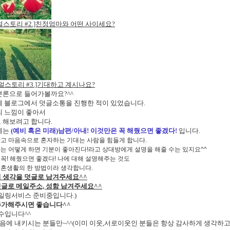
얼스토리 #2.]친정엄마와 어떤 사이세요?
얼스토리 #3.]기대하고 계시나요?
본론으로 들어가볼까요?^^
제 블로그에서 덧글소통을 진행한 적이 있었습니다.
의 느낌이 좋아서
 해보려고 합니다.
제는
(예비 혹은 미래)남편/아내! 이것만은 꼭 해줬으면 좋겠다!
입니다.
고 마음속으로 혼자하는 기대는 사람을 힘들게 합니다.
는 어떻게 하면 기분이 좋아진다!라고 상대방에게 설명을 해줄 수는 있지요^^
꼭! 해줬으면 좋겠다! 나에 대해 설명해주는 것도
결혼생활의 한 방법이라 생각합니다.
의 생각을 덧글로 남겨주세요^^
덧글로 메일주소, 성함 남겨주세요^^
메일링서비스 준비중입니다.)
웃추가해주시면 좋습니다^^
필수입니다^^
마음에 내키시는 분들만~^^(이미 이웃,서로이웃인 분들은 항상 감사하게 생각하