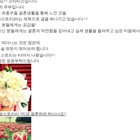
요^^ 스타티스입니다.
차 주부입니다.
 좌충우돌 결혼생활을 통해 느낀 것을
스토리]라는 제목으로 글을 써나가고 있습니다.^^
 분들에게는 공감을!
 이신 분들에게는 결혼의 막연함을 걷어내고 실제 생활을 들려주고 싶은 마음에
에 떠다니는 것은 많은데
슬 엮듯이 엮어보려 합니다.
스토리는 #3까지 나왔습니다^^
많은 응원부탁드립니다.
얼스토리#1.]지금 결혼하려 하시나요?