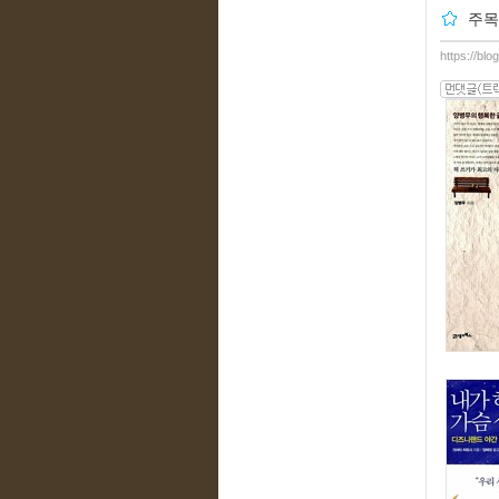
주목
https://bl