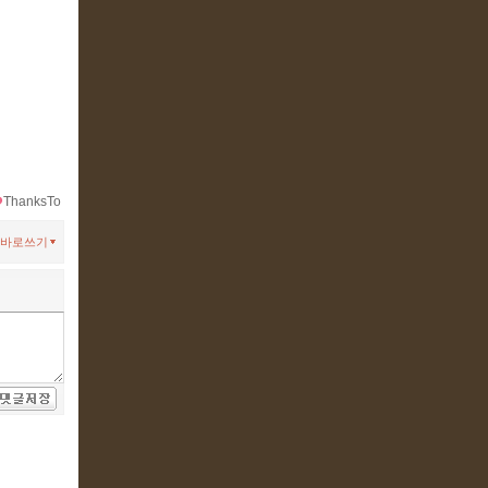
ThanksTo
바로쓰기