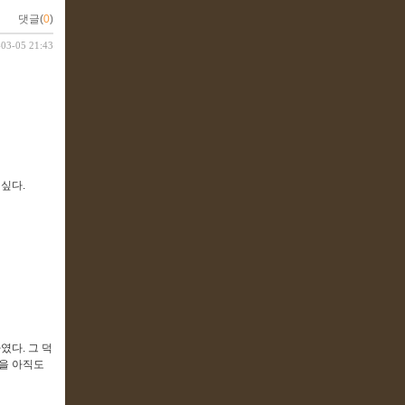
댓글(
0
)
-03-05 21:43
싶다.
였다. 그 덕
음을 아직도