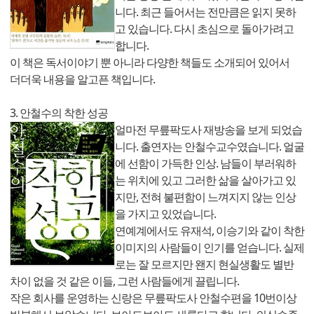
니다. 최근 들어서는 전만큼은 읽지 못하
고 있습니다. 다시 초심으로 돌아가려고
합니다.
이 책은 독서이야기 뿐 아니라 다양한 책들도 소개되어 있어서
더더욱 내용을 알고픈 책입니다.
3. 안철수의 착한 성공
얼마전 무릎팍도사 재방송을 보게 되었습
니다. 출연자는 안철수교수였습니다. 얼굴
에 선함이 가득한 인상. 남들이 부러워하
는 위치에 있고 그러한 삶을 살아가고 있
지만, 전혀 불편함이 느껴지지 않는 인상
을 가지고 있었습니다.
연예계에서도 유재석, 이승기와 같이 착한
이미지의 사람들이 인기를 얻습니다. 실제
로는 잘 모르지만 왠지 현실생활도 별반
차이 없을 것 같은 이들, 그런 사람들에게 끌립니다.
작은 회사를 운영하는 신랑은 무릎팍도사 안철수편을 10번이상