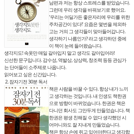
남편과 저는 항상 스트레스를 받았습니다.
그런데 우리 생각을 바꿔보기로 했어요.
'우리는 어딜가든 좋은자리에 우리를 위한
주차공간이 있다!' 요즘은 몇번을 제외하
고는 거의 그 생각들이 맞아들어갑니다.
생각하기 나름인가? 라고 생각하던 중에
이 책이 눈에 들어왔습니다.
생각지도! 속옷만 매일 갈아입지 말고 생각도 갈아입어라!
신선한 문구입니다. 감수성, 역발상, 상상력, 창조력 등등 관심가
는 단어들이 소주제로 나옵니다.
읽어보고 싶은 신간입니다.
2. 잠자기전 30분 독서
책은 사람을 바꿀 수 있다. 항상 내가 느끼
고 생각하는 것입니다. 내 인생도 책한권
으로 방향이 바뀌었습니다. 한권은 책은
다니던 회사도 그만두게 만들었습니다. 책
한권은 평생 친해질 수 없다 생각했던 시
어머니와도 잘 지내게 만들었습니다.
책은 항상 손에 쥐고 있어야한다고 생각합