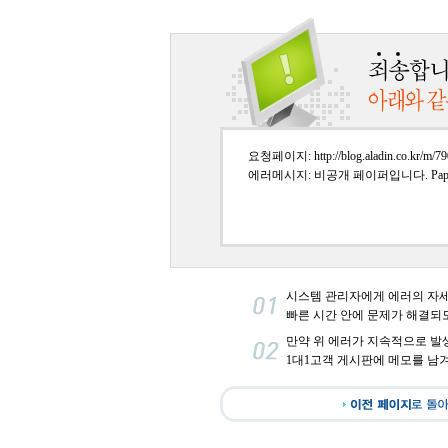
요청페이지: http://blog.aladin.co.kr/m/79
에러메시지: 비공개 페이퍼입니다. PaperI
시스템 관리자에게 에러의 자
빠른 시간 안에 문제가 해결되
만약 위 에러가 지속적으로 발
1대1고객 게시판에 메모를 남