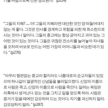
기를 버림으로써 신은 창조된다. " (p224)
"그들의 지혜? ..... 아! 그들의 지혜라면 대단한 것인 양 떠들어대지
않는 게 좋다. 그것은 만사를 경계하고 위험을 피한 채 최소한으로
사는 것이니 말이다. 그들의 충고에는 항상 굳어지고 괴어 있는 그
어떤 것이 있는 것이다. 그들은 귀찮은 잔소리를 늘어놓아 자녀들
을 오히려 바보로 만드는 어떤 가정의 어머니들과 비슷한 데가 있
다. " (p276)
"아무리 형편없는 종교라 할지라도 나름대로의 순교자들이 있었
으며 하나같이 열광적인 신념들을 불러일으켰다. 신앙의 이름으
로 사람은 죽고, 신앙의 이름으로 사람을 죽인다. 알려는 욕망은
의혹에서 생겨난다. 믿는 것을 그치고 앎을 얻도록 하라. 사람은
증거가 없을 때에만 강요하려 드는 것이다. 자기를 과신하지 말라.
강요당하지 말라. " (p287)