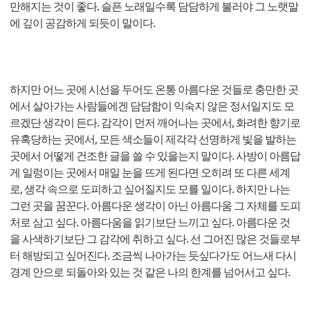
만해지는 것이 좋다. 슬픈 노래일수록 담담하게 불러야 그 노랫말
에 깊이 공감하게 되듯이 말이다.
하지만 어느 곳에 시선을 두어도 온통 아름다운 것들로 충만한 곳
에서 살아가는 사람들에겐 담담함이 익숙지 않은 정서일지도 모
르겠단 생각이 든다. 감각이 먼저 깨어나는 곳에서, 화려한 향기로
유혹당하는 곳에서, 모든 색소들이 제각각 선명하게 빛을 발하는
곳에서 어떻게 건조한 글을 쓸 수 있을는지 말이다. 사방이 아름답
게 일렁이는 곳에서 매일 눈을 뜨게 된다면 오히려 또 다른 세계
로, 생각 속으로 도피하고 싶어질지도 모를 일이다. 하지만 나는
그런 곳을 꿈꾼다. 아름다운 생각이 아닌 아름다움 그 자체를 도피
처로 삼고 싶다. 아름다움을 읽기보단 느끼고 싶다. 아름다운 것
을 사색하기보단 그 감각에 취하고 싶다. 선 그어진 많은 것들로부
터 해방되고 싶어진다. 조금씩 나아가는 듯싶다가도 어느새 다시
경계 안으로 되돌아와 있는 것 같은 나의 한계를 넘어서고 싶다.