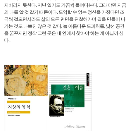
저버리지 못한다. 지난 일기도 가끔씩 들여다본다. 그래야만 지금
의 나를 알 것 같기 때문이다. 도약할 수 없는 정신을 가졌다면 조
금씩 걸으면서라도 삶의 모든 면면을 관찰해가며 길을 만들어 나
가는 것도 나쁘진 않은 것 같다. 늘 아름다운 도피처를, 낯선 공간
을 꿈꾸지만 정작 그런 곳은 내 안에서 찾아야 하는 게 아닐까 싶
다..