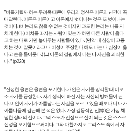
"비틀거릴까 하는 두려움 때문에 우리의 정신은 이론의 난간에 꼭
매달린다. 이론은 이론이고 이론에서 벗어나는 것은 또 벗어나는
것이다. (비논리도 참을 수 없는 것이지만 과도한 논리는 나를 지
치게 한다.) 이치를 따지는 사람이 있는가 하면 다른 사람이 옳다
고 하는 대로 가만 놓아두는 사람들이 있다. (만약 내 심장이 고동
치는 것이 잘못이라고 내 이성이 주장한다 해도 나는 내 심장이 옳
다고 손을 들어준다.) (...) 이론의 결핍에서 나는 나 자신을 의식한
다. " (p220)
"진정한 웅변은 웅변을 포기한다. 개인은 자기를 망각할 때 비로
소 자기를 긍정한다. 자기 생각에 빠진 자는 자신의 방해물이 된
다. 미인이 자기가 아름답다는 사실을 모르고 있을 때보다 더 내가
아름다움에 감탄해 본 적은 없다. 가장 감동적인 선(線)은 가장 체
념한 상태의 선이다. 그리스도가 진정으로 신이 되는 것은 스스로
신성을 포기함으로써이다. 그와 마찬가지로 그리스도 속에서 자