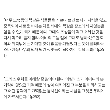
"너무 오랫동안 똑같은 식물들을 기르다 보면 토지가 지력을 잃고
중독되어 새로운 세대는 처음 세대와 똑같은 장소에서 자양분을
얻을 수 없게 되기 때문이다. 그대의 조상들이 먹고 소화한 것을
다시 먹으려 들지 말라. 아비의 그늘 밑에 그대로 남아 있으면 퇴
화와 위축밖에는 기대할 것이 없음을 깨달았다는 듯이 플라타너
스나 단풍나무의 날개 달린 씨앗들이 날아가는 것을 보라. " (p29
1)
"그리스 우화를 이해할 줄 알아야 한다. 아킬레스가 어머니의 손
가락이 닿았던 기억 때문에 살이 여리어진 그 부분을 제외하고는
그 어떤 공격에도 끄떡없는 불사신이라는 사실을 그것은 우리에
게 가르쳐준다. " (p292)