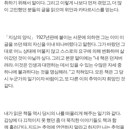
취하기 위해서 말이다. 그리고 이렇게 나보다 먼저 겪었고, 더 많
이 고민했던 분들의 글을 읽으며 위안과 카타르시스를 얻는다.
「지상의 양식」 1927년판에 붙이는 서문에 의하면 그는 이미 이
글을 쓰던 때의 자신을 이내 떠나버렸다고 말한다. 그가 바랐던 그
대로 어느 상태에 머물지 않고 스스로의 요구에 의해 변화하며 살
아갔던 것이 아닐까 싶다. 그리고 본문 말미에는 "내 책은 던져버
려라. 이것은 인생과 대면하는 데서 있을 수 있는 수많은 자세 중
하나에 불과하다는 것을 명심해라. "고 적혀있다. 모든 책은 그 당
시 누군가의 일기이자 바람이고, 또 다른 이의 추억이자 희망인 것
같다.
내가 읽은 책들 역시 당시의 나를 떠올리게 해주는 일기와 같다.
감상에 다 끄적이지 못 했던 좀 더 묵직한 이야기들도 책과 함
께 흘러간다. 지드는 추억에 연연하지 말라고 하지만 나는 추억을