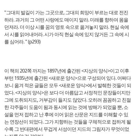
"그대의 발길이 가는 그곳으로, 그대의 희망이 부르는 대로 전진
하라. 과거의 그 어떤 사랑에도 매이지 말라. 미래를 향하여 몸을
던져라. 더 이상 시를 꿈의 영토 속으로 옮겨놓지 말라. 현실 속에
서 시를 읽어내어라. 시가 아직 현실 속에 있지 않거든 그 속에 시
를 심어라. " (p293)
이 책의 202쪽 까지는 1897년에 출간된 <지상의 양식>이고 이후
부턴 1935년에 출간된 <새로운 양식>으로 구성되어 있다. 어쩌다
보니 옮겨 적은 글들은 모두 <새로운 양식>에서 발췌한 것들이 되
었다. <지상의 양식>은 보다 더 아름답고 서정적인 문장들이지만
그에 도취되지도, 거부감이 들지도 않았다. 오히려 꼼꼼하고 친절
한 각주들이 도움이 됨과 동시에 읽는 것에 방해가 되었을 뿐, 소
설을 먼저 접하고 난 후에 이어 읽은 산문은 지드를 이해할 수 있
는 연장선이 되었다. 그가 지향하는 것들을 구체적으로 접하게 될
수록 그 반대편에서 무겁게 서성이던 지드의 그림자가 무엇이었