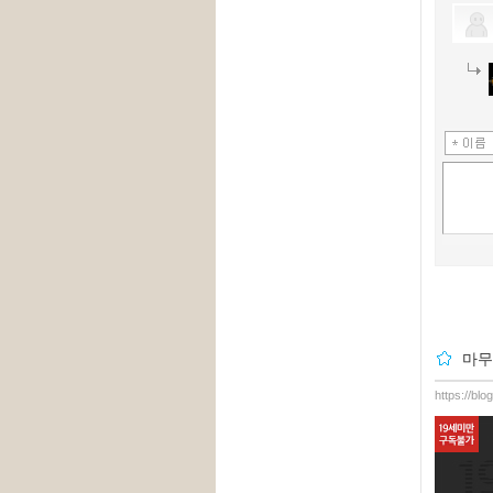
마무
https://bl