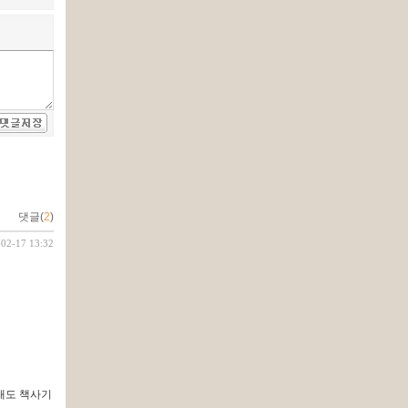
댓글(
2
)
-02-17 13:32
래도 책사기