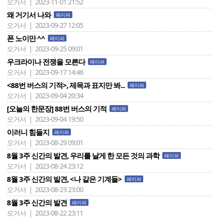
오거서 | 2023-11-01 21:52
왜 거기서 나와
페이퍼
오거서 | 2023-09-27 12:05
폰 노이만 ^^
페이퍼
오거서 | 2023-09-25 09:01
우크라이나 전쟁을 모른다
페이퍼
오거서 | 2023-09-17 14:46
<88번 버스의 기적>, 제목과 표지만 봐...
페이퍼
오거서 | 2023-09-04 20:34
[오늘의 한문장] 88번 버스의 기적
페이퍼
오거서 | 2023-09-04 19:50
이러니 힘들지
페이퍼
오거서 | 2023-08-29 09:01
8월 3주 신간의 발견, 우리를 날게 한 모든 것의 과학
페이퍼
오거서 | 2023-08-24 23:12
8월 3주 신간의 발견, <나 같은 기계들>
페이퍼
오거서 | 2023-08-23 23:00
8월 3주 신간의 발견
페이퍼
오거서 | 2023-08-22 23:11