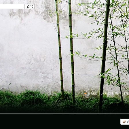
글보기
ｌ
서재브리핑
ｌ
서재