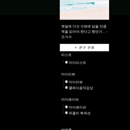
옛말에 다섯 수레에 담을 만큼
책을 읽어야 한다고 했던가… -
오거서
리스트
마이리스트
마이리뷰
마이리뷰
클래식음악감상
마이페이퍼
마이페이퍼
위클리 북섹션