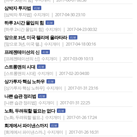
삼박자 투자법
리뷰
[삼박자 투자법]
수지개미 | 2017-04-30 23:10
하루 2시간 몰입의 힘
리뷰
[하루 2시간 몰입의 힘]
수지개미 | 2017-04-23 00:32
앞으로 3년, 미국 랠리에 올라타라
리뷰
[앞으로 3년, 미국 랠..]
수지개미 | 2017-04-18 00:16
프레젠테이션의 신
리뷰
[프레젠테이션의 신]
수지개미 | 2017-03-09 10:13
스트롱맨의 시대
리뷰
[스트롱맨의 시대]
수지개미 | 2017-02-20 04:00
상가투자 핵심 노하우
리뷰
[상가투자 핵심 노하우]
수지개미 | 2017-01-31 23:16
나쁜 습관 정리법
리뷰
[나쁜 습관 정리법]
수지개미 | 2017-01-31 22:25
노화, 두려워할 필요는 없다
리뷰
[노화, 두려워할 필요..]
수지개미 | 2017-01-26 17:24
회계에서 파이낸스까지
리뷰
[회계에서 파이낸스까..]
수지개미 | 2017-01-26 16:31