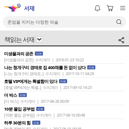
책읽는 서재
미생물과의 공존
리뷰
[미생물과의 공존]
수지개미 | 2018-01-23 10:22
나는 청개구리 경매로 집 400채를 돈 없이 샀다
리뷰
[나는 청개구리 경매로..]
수지개미 | 2017-10-11 04:29
호텔 VIP에게는 특별함이 있다
리뷰
[호텔 VIP에게는 특별..]
수지개미 | 2017-09-10 14:23
더 박스
리뷰
[더 박스]
수지개미 | 2017-08-26 00:09
10분 몰입 공부법
리뷰
[10분 몰입 공부법]
수지개미 | 2017-08-16 00:48
하루 30분의 힘
리뷰
[하루 30분의 힘]
수지개미 | 2017-06-01 00:38