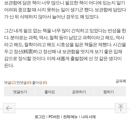
보관함에 담은 책이 너무 많으니 필요한 책이 어디에 있는지 알기
어려워 중요할 때 사지 못하는 일이 생기곤 했다. 보관함에 담았다
가 산 뒤 삭제하지 않아서 늘어난 경우도 꽤 있었다.
그간 내게 필요 없는 책을 너무 많이 간직하고 있었다는 반성을 한
다. 분야로는 과학, 역사, 철학 등이 남았고 과학이라고 해도, 역사
라고 해도, 철학이라고 해도 시효성을 잃은 책들은 제했다. 시간을
두고 정선(精選)하고 정선해 내 보관함을 멋지게 보기 좋은 입체
감으로 장식할 것이다. 이제 새롭게 출발점에 선 것 같은 생각이
든다.
글목록
2
0
6
댓글 (
)
먼댓글 (
)
좋아요 (
)
댓글쓰기
좋아요
공유하기
찜하기
로그인
l
PC버전
l
전체 메뉴
l
나의 서재