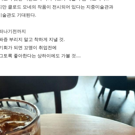
만 클로드 모네의 작품이 전시되어 있다는 지중미술관과
미술관도 기대된다.
 떠나기전까지
짜증 부리지 말고 착하게 지낼 것.
기회가 되면 꼬맹이 취업전에
그토록 좋아한다는 상하이에도 가볼 것....