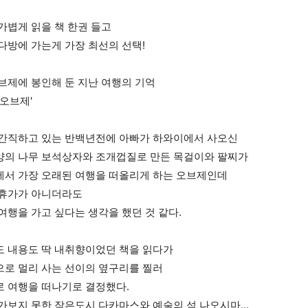
가볍게 읽을 책 한권 들고
다방에 가는게 가장 최선의 선택!
브제에 봉인해 둔 지난 여행의 기억
 오브제'
간직하고 있는 반백년전에 아빠가 하와이에서 사오신
의 나무 보석상자와 조개껍질로 만든 목걸이와 팔찌가
서 가장 오래된 여행을 떠올리게 하는 오브제인데
름휴가가 아니더라도
여행을 가고 싶다는 생각을 했던 것 같다.
 내용도 딱 내취향이었던 책을 읽다가
로 멀리 사는 선이의 옆구리를 찔러
 여행을 떠나기로 결정했다.
가보지 못한 작은도시 다카마스와 예술의 섬 나오시마...