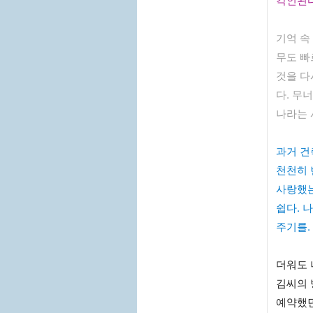
각인된다.
기억 속
무도 빠
것을 다
다. 무
나라는 
과거 건
천천히 
사랑했는
쉽다. 
주기를. 
더워도 
김씨의 
예약했던