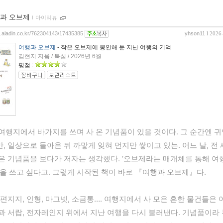
과 오브제
ｌ
마이리뷰
og.aladin.co.kr/762304143/17435385
yhson11
l 2026
여행과 오브제
- 작은 오브제에 봉인해 둔 지난 여행의 기억
김현지 지음 / 북심 / 2026년 6월
평점 :
여행지에서 바가지를 쓰며 사 온 기념품이 있을 것이다. 그 순간엔 귀
, 일상으로 돌아온 뒤 까맣게 잊혀 먼지만 쌓이고 있는. 어느 날, 전
은 기념품을 보다가 저자는 생각했다. ‘오브제라는 매개체를 통해 여
’을 쓰고 싶다고. 그렇게 시작된 책이 바로 『여행과 오브제』다.
 편지지, 인형, 마그넷, 소금통…. 여행지에서 사 모은 흔한 물건들은 
과 서랍, 전자레인지 위에서 지난 여행을 다시 불러낸다. 기념품이라