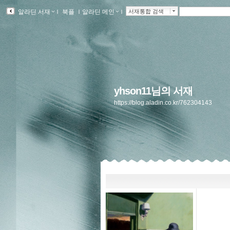
알라딘 서재
ｌ
북플
ｌ
알라딘 메인
ｌ
서재통합 검색
yhson11님의 서재
https://blog.aladin.co.kr/762304143