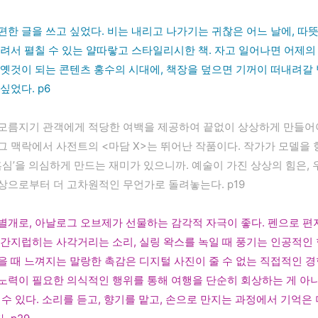
편한 글을 쓰고 싶었다. 비는 내리고 나가기는 귀찮은 어느 날에, 따
내려서 펼칠 수 있는 얄따랗고 스타일리시한 책. 자고 일어나면 어제의
 옛것이 되는 콘텐츠 홍수의 시대에, 책장을 덮으면 기꺼이 떠내려갈 
싶었다. p6
모름지기 관객에게 적당한 여백을 제공하여 끝없이 상상하게 만들어야
그 맥락에서 사전트의 <마담 X>는 뛰어난 작품이다. 작가가 모델을 
‘흑심’을 의심하게 만드는 재미가 있으니까. 예술이 가진 상상의 힘은, 
상으로부터 더 고차원적인 무언가로 돌려놓는다. p19
별개로, 아날로그 오브제가 선물하는 감각적 자극이 좋다. 펜으로 편
 간지럽히는 사각거리는 소리, 실링 왁스를 녹일 때 풍기는 인공적인 
을 때 느껴지는 말랑한 촉감은 디지털 사진이 줄 수 없는 직접적인 경
노력이 필요한 의식적인 행위를 통해 여행을 단순히 회상하는 게 아니
할 수 있다. 소리를 듣고, 향기를 맡고, 손으로 만지는 과정에서 기억은