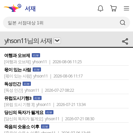
yhson11님의 서재
여행과 오브제
리뷰
[여행과 오브제]
yhson11 | 2026-08-06 11:25
몫이 있는 사람
리뷰
[몫이 있는 사람]
yhson11 | 2026-08-06 11:17
독성인간
리뷰
[독성 인간]
yhson11 | 2026-07-27 08:22
유럽도시기행3
리뷰
[유럽 도시 기행 3]
yhson11 | 2026-07-21 13:34
당신의 독자가 될게요
리뷰
[당신의 독자가 될게요]
yhson11 | 2026-07-21 08:30
죽음의 숫용소 이후
리뷰
[죽음의 수용소 이후]
yhson11 | 2026-07-06 13:48