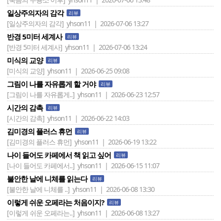
일상주의자의 감각
리뷰
[일상주의자의 감각]
yhson11 | 2026-07-06 13:27
반경 5미터 세계사
리뷰
[반경 5미터 세계사]
yhson11 | 2026-07-06 13:24
미식의 교양
리뷰
[미식의 교양]
yhson11 | 2026-06-25 09:08
그림이 나를 자유롭게 할 거야
리뷰
[그림이 나를 자유롭게..]
yhson11 | 2026-06-23 12:57
시간의 감촉
리뷰
[시간의 감촉]
yhson11 | 2026-06-22 14:03
김미경의 플러스 휴먼
리뷰
[김미경의 플러스 휴먼]
yhson11 | 2026-06-19 13:22
나이 들어도 카페에서 책 읽고 싶어
리뷰
[나이 들어도 카페에서..]
yhson11 | 2026-06-15 11:07
불안한 날에 니체를 읽는다
리뷰
[불안한 날에 니체를 ..]
yhson11 | 2026-06-08 13:30
이렇게 쉬운 오페라는 처음이지?
리뷰
[이렇게 쉬운 오페라는..]
yhson11 | 2026-06-08 13:27