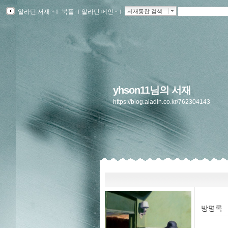
알라딘 서재
ｌ
북플
ｌ
알라딘 메인
ｌ
서재통합 검색
yhson11님의 서재
https://blog.aladin.co.kr/762304143
방명록