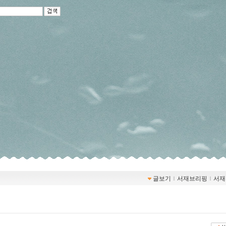
글보기
ｌ
서재브리핑
ｌ
서재