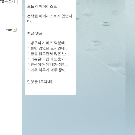
오늘의 마이리스트
선택된 마이리스트가 없습니
다.
최근 댓글
방구석 시리즈 덕분에 ..
한번 읽었던 도서인데 ..
글을 읽으면서 많은 반..
리뷰글이 많이 도움되..
인생이란 게 내가 생각..
아우 하루키 너무 좋아..
먼댓글 (트랙백)