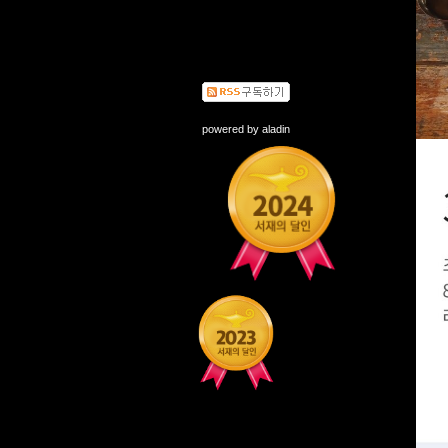
powered by
aladin