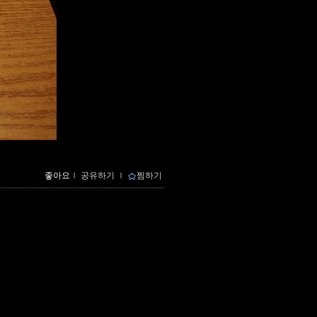
좋아요
ｌ
공유하기
ｌ
찜하기