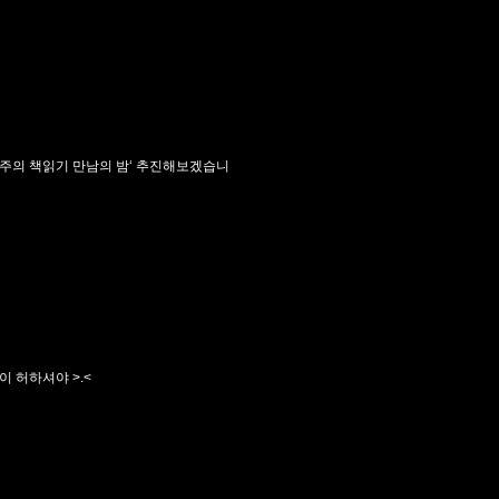
성주의 책읽기 만남의 밤‘ 추진해보겠습니
 허하셔야 >.<