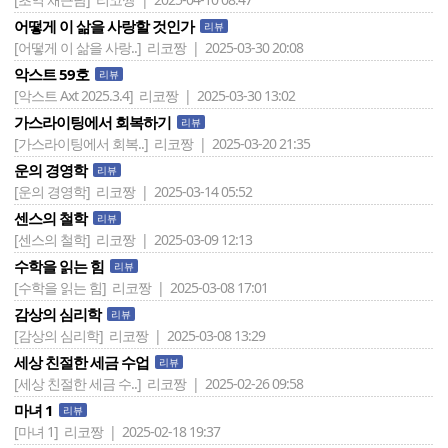
어떻게 이 삶을 사랑할 것인가
리뷰
[어떻게 이 삶을 사랑..]
리코짱 | 2025-03-30 20:08
악스트 59호
리뷰
[악스트 Axt 2025.3.4]
리코짱 | 2025-03-30 13:02
가스라이팅에서 회복하기
리뷰
[가스라이팅에서 회복..]
리코짱 | 2025-03-20 21:35
운의 경영학
리뷰
[운의 경영학]
리코짱 | 2025-03-14 05:52
센스의 철학
리뷰
[센스의 철학]
리코짱 | 2025-03-09 12:13
수학을 읽는 힘
리뷰
[수학을 읽는 힘]
리코짱 | 2025-03-08 17:01
감상의 심리학
리뷰
[감상의 심리학]
리코짱 | 2025-03-08 13:29
세상 친절한 세금 수업
리뷰
[세상 친절한 세금 수..]
리코짱 | 2025-02-26 09:58
마녀 1
리뷰
[마녀 1]
리코짱 | 2025-02-18 19:37