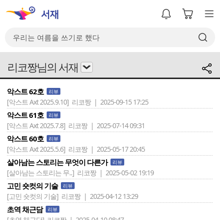
리코짱님의 서재
악스트 62호
리뷰
[악스트 Axt 2025.9.10]
리코짱 | 2025-09-15 17:25
악스트 61호
리뷰
[악스트 Axt 2025.7.8]
리코짱 | 2025-07-14 09:31
악스트 60호
리뷰
[악스트 Axt 2025.5.6]
리코짱 | 2025-05-17 20:45
살아남는 스토리는 무엇이 다른가
리뷰
[살아남는 스토리는 무..]
리코짱 | 2025-05-02 19:19
고민 숏컷의 기술
리뷰
[고민 숏컷의 기술]
리코짱 | 2025-04-12 13:29
초역 채근담
리뷰
[초역 채근담]
리코짱 | 2025-04-10 08:47