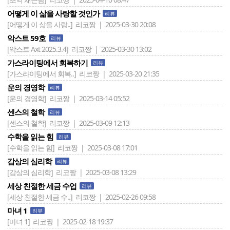
어떻게 이 삶을 사랑할 것인가
리뷰
[어떻게 이 삶을 사랑..]
리코짱 | 2025-03-30 20:08
악스트 59호
리뷰
[악스트 Axt 2025.3.4]
리코짱 | 2025-03-30 13:02
가스라이팅에서 회복하기
리뷰
[가스라이팅에서 회복..]
리코짱 | 2025-03-20 21:35
운의 경영학
리뷰
[운의 경영학]
리코짱 | 2025-03-14 05:52
센스의 철학
리뷰
[센스의 철학]
리코짱 | 2025-03-09 12:13
수학을 읽는 힘
리뷰
[수학을 읽는 힘]
리코짱 | 2025-03-08 17:01
감상의 심리학
리뷰
[감상의 심리학]
리코짱 | 2025-03-08 13:29
세상 친절한 세금 수업
리뷰
[세상 친절한 세금 수..]
리코짱 | 2025-02-26 09:58
마녀 1
리뷰
[마녀 1]
리코짱 | 2025-02-18 19:37