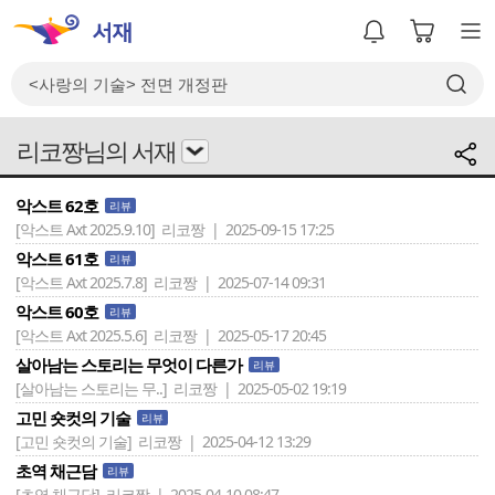
리코짱님의 서재
악스트 62호
리뷰
[악스트 Axt 2025.9.10]
리코짱 | 2025-09-15 17:25
악스트 61호
리뷰
[악스트 Axt 2025.7.8]
리코짱 | 2025-07-14 09:31
악스트 60호
리뷰
[악스트 Axt 2025.5.6]
리코짱 | 2025-05-17 20:45
살아남는 스토리는 무엇이 다른가
리뷰
[살아남는 스토리는 무..]
리코짱 | 2025-05-02 19:19
고민 숏컷의 기술
리뷰
[고민 숏컷의 기술]
리코짱 | 2025-04-12 13:29
초역 채근담
리뷰
[초역 채근담]
리코짱 | 2025-04-10 08:47