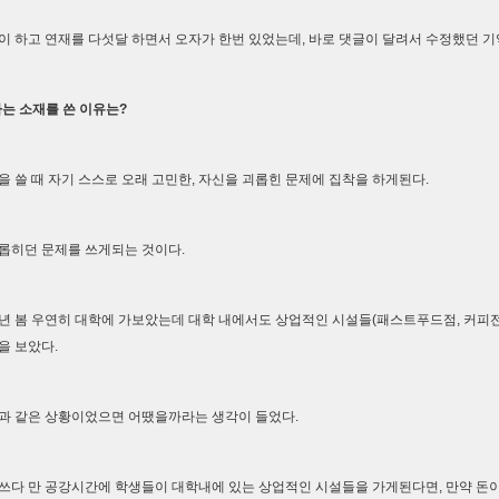
이 하고 연재를 다섯달 하면서 오자가 한번 있었는데, 바로 댓글이 달려서 수정했던 기
라는 소재를 쓴 이유는?
을 쓸 때 자기 스스로 오래 고민한, 자신을 괴롭힌 문제에 집착을 하게된다.
롭히던 문제를 쓰게되는 것이다.
년 봄 우연히 대학에 가보았는데 대학 내에서도 상업적인 시설들(패스트푸드점, 커피
을 보았다.
과 같은 상황이었으면 어땠을까라는 생각이 들었다.
쓰다 만 공강시간에 학생들이 대학내에 있는 상업적인 시설들을 가게된다면, 만약 돈이