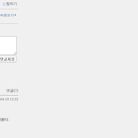
ｌ
찜하기
글바로쓰기
댓글(
0
)
-04-19 13:33
녀왔다.