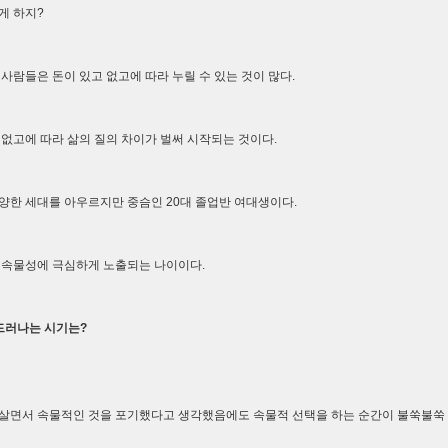
게 하지?
 사람들은 돈이 있고 없고에 따라 누릴 수 있는 것이 많다.
 없고에 따라 삶의 질의 차이가 벌써 시작되는 것이다.
양한 세대를 아우르지만 중슴인 20대 졸업반 여대생이다.
 속물성에 극심하게 노출되는 나이이다.
 드러나는 시기는?
살면서 속물적인 것을 포기했다고 생각했음에도 속물적 선택을 하는 순간이 불쑥불쑥