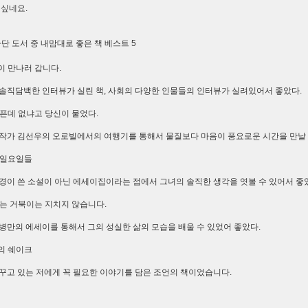
 싶네요.
가단 도서 중 내맘대로 좋은 책 베스트 5
동이 만나러 갑니다.
솔직담백한 인터뷰가 실린 책, 사회의 다양한 인물들의 인터뷰가 실려있어서 좋았다.
 아픈데 없냐고 당신이 물었다.
작가 김선우의 오로빌에서의 여행기를 통해서 물질보다 마음이 풍요로운 시간을 만날 
의 일요일들
경이 쓴 소설이 아닌 에세이집이라는 점에서 그녀의 솔직한 생각을 엿볼 수 있어서 좋
 있는 거북이는 지치지 않습니다.
병만의 에세이를 통해서 그의 성실한 삶의 모습을 배울 수 있었어 좋았다.
환의 쉐이크
꾸고 있는 저에게 꼭 필요한 이야기를 담은 조언의 책이었습니다.