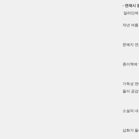
- 연재시
알라딘에 
작년 여름
문예지 연
종이책에 
가독성 면
들이 공감
소설의 내
삽화가 들