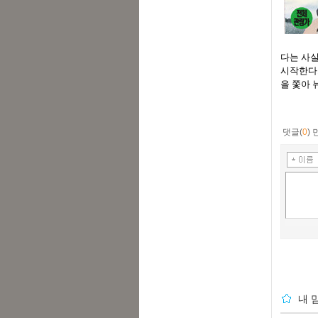
다는 사실
시작한다.
을 쫓아 
댓글(
0
)
내 