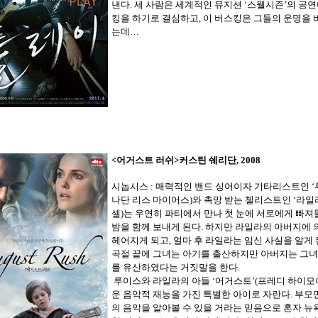
낸다. 세 사람은 세계적인 뮤지션 ‘스웰시즌’의 공
킹을 하기로 결심하고, 이 버스킹은 그들의 운명을 
는데…
<어거스트 러쉬
>커스틴 쉐리단, 2008
시놉시스 : 매력적인 밴드 싱어이자 기타리스트인 ‘
나단 리스 마이어스)와 촉망 받는 첼리스트인 ‘라일라
셀)는 우연히 파티에서 만나 첫 눈에 서로에게 빠져들
밤을 함께 보내게 된다. 하지만 라일라의 아버지에 
헤어지게 되고, 얼마 후 라일라는 임신 사실을 알게 
곡절 끝에 그녀는 아기를 출산하지만 아버지는 그
를 유산하였다는 거짓말을 한다.
루이스와 라일라의 아들 ‘어거스트’(프레디 하이모
운 음악적 재능을 가진 특별한 아이로 자란다. 부모
의 음악을 알아볼 수 있을 거라는 믿음으로 혼자 뉴