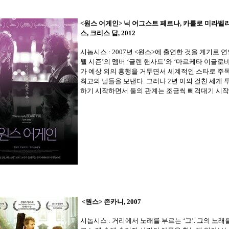
<원스 어게인> 닉 어그스트 페르나, 카를로 미라벨
스, 크리스 답, 2012
시놉시스 : 2007년 <원스>에 출연한 것을 계기로 연
웰 시즌’의 멤버 ‘글렌 핸사드’와 ‘마르케타 이글로
가 예상 외의 흥행을 거두면서 세계적인 스타로 주
최고의 날들을 보낸다. 그러나 2년 여의 걸친 세계 
하기 시작하면서 둘의 관계는 조금씩 삐걱대기 시
<원스> 존카니, 2007
시놉시스 : 거리에서 노래를 부르는 ‘그’. 그의 노래