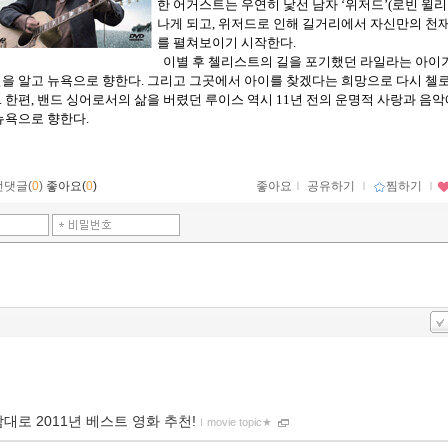
한 어거스트는 우연히 낯선 남자 ‘위저드’(로빈 윌리
나게 되고, 위저드로 인해 길거리에서 자신만의 천
를 펼쳐보이기 시작한다.
이별 후 첼리스트의 길을 포기했던 라일라는 아이
을 알고 뉴욕으로 향한다. 그리고 그곳에서 아이를 찾겠다는 희망으로 다시 첼
 한편, 밴드 싱어로서의 삶을 버렸던 루이스 역시 11년 전의 운명적 사랑과 음
뉴욕으로 향한다.
먼댓글(
0
)
좋아요(
0
)
좋아요
ｌ
공유하기
ｌ
찜하기
ｌ
맘대로 2011년 베스트 영화 추천!
ｌ
movie topic★