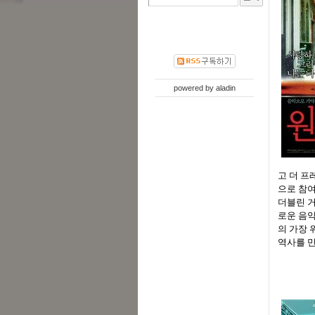
powered by
aladin
고 더 프
으로 참여
더블린 
로운 음악
의 가장 
역사를 만