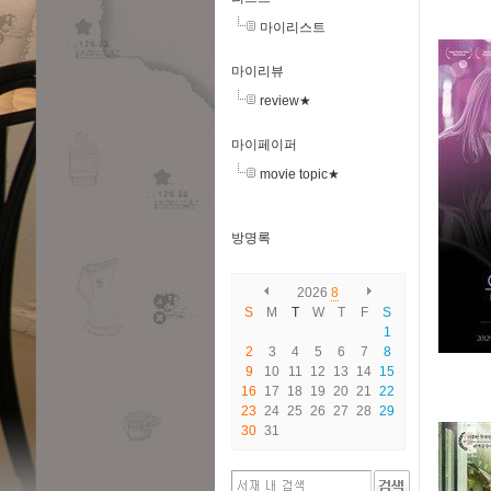
마이리스트
마이리뷰
review★
마이페이퍼
movie topic★
방명록
2026
8
S
M
T
W
T
F
S
1
2
3
4
5
6
7
8
9
10
11
12
13
14
15
16
17
18
19
20
21
22
23
24
25
26
27
28
29
30
31