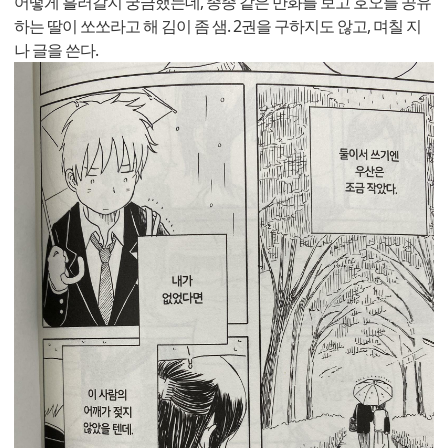
어떻게 흘러갈지 궁금했는데, 종종 같은 만화를 보고 호오를 공유
하는 딸이 쏘쏘라고 해 김이 좀 샘. 2권을 구하지도 않고, 며칠 지
나 글을 쓴다.