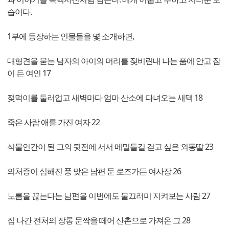
습이다.
1부에 등장하는 인물들을 몇 소개하면,
대형견을 묻는 남자의 아이의 머리를 젖비린내 나는 품에 안고 잠
이 든 여인 17
젖먹이를 둘러업고 새벽마다 엄마 산소에 다녀오는 새댁 18
죽은 사람 애를 가진 여자 22
식물인간이 된 그의 뒷전에 서서 메밀들길 걷고 싶은 외동딸 23
의처증이 심해진 풍 맞은 남편 둔 로즈가든 여사장 26
노름을 끊는다는 남편을 이번에도 물끄러미 지켜보는 사람 27
집 나간 전처의 장롱 문짝을 떼어 산촌으로 가져온 그 28