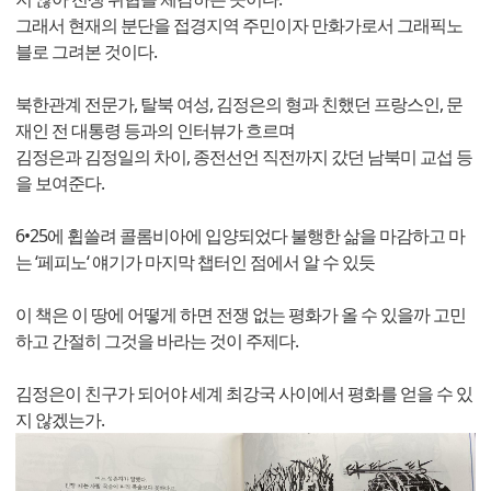
그래서 현재의 분단을 접경지역 주민이자 만화가로서 그래픽노
블로 그려본 것이다.
북한관계 전문가, 탈북 여성, 김정은의 형과 친했던 프랑스인, 문
재인 전 대통령 등과의 인터뷰가 흐르며
김정은과 김정일의 차이, 종전선언 직전까지 갔던 남북미 교섭 등
을 보여준다.
6•25에 휩쓸려 콜롬비아에 입양되었다 불행한 삶을 마감하고 마
는 ‘페피노‘ 얘기가 마지막 챕터인 점에서 알 수 있듯
이 책은 이 땅에 어떻게 하면 전쟁 없는 평화가 올 수 있을까 고민
하고 간절히 그것을 바라는 것이 주제다.
김정은이 친구가 되어야 세계 최강국 사이에서 평화를 얻을 수 있
지 않겠는가.