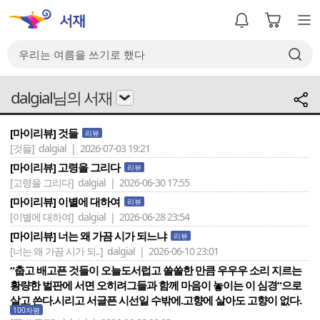
dalgial님의 서재
[마이리뷰] 것들
리뷰
[것들]
dalgial | 2026-07-03 19:21
[마이리뷰] 고령을 그리다
리뷰
[고령을 그리다]
dalgial | 2026-06-30 17:55
[마이리뷰] 이별에 대하여
리뷰
[이별에 대하여]
dalgial | 2026-06-28 23:54
[마이리뷰] 너는 왜 가끔 시가 되느냐
리뷰
[너는 왜 가끔 시가 되..]
dalgial | 2026-06-10 23:01
“춥고 배고픈 것들이 오늘도서럽고 쓸쓸한 만큼 우우우 소리 지르는
황량한 벌판에 서면 오히려그들과 함께 마음이 놓이는 이 심경“으로
살고 쓴다.시리고 서글픈 시선일 수밖에.고향에 살아도 고향이 없다.
100자평