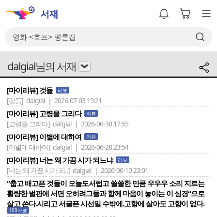
dalgial님의 서재
[마이리뷰] 것들
리뷰
[것들]
dalgial | 2026-07-03 19:21
[마이리뷰] 고령을 그리다
리뷰
[고령을 그리다]
dalgial | 2026-06-30 17:55
[마이리뷰] 이별에 대하여
리뷰
[이별에 대하여]
dalgial | 2026-06-28 23:54
[마이리뷰] 너는 왜 가끔 시가 되느냐
리뷰
[너는 왜 가끔 시가 되..]
dalgial | 2026-06-10 23:01
“춥고 배고픈 것들이 오늘도서럽고 쓸쓸한 만큼 우우우 소리 지르는
황량한 벌판에 서면 오히려그들과 함께 마음이 놓이는 이 심경“으로
살고 쓴다.시리고 서글픈 시선일 수밖에.고향에 살아도 고향이 없다.
100자평