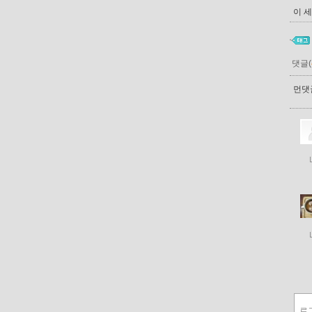
이 
댓글(
먼댓글