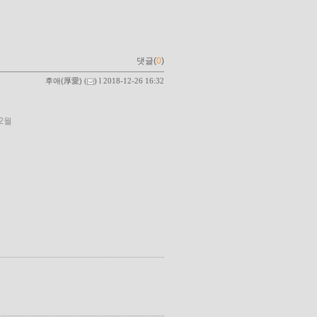
댓글(
0
)
후애(厚愛)
(
) l 2018-12-26 16:32
12월