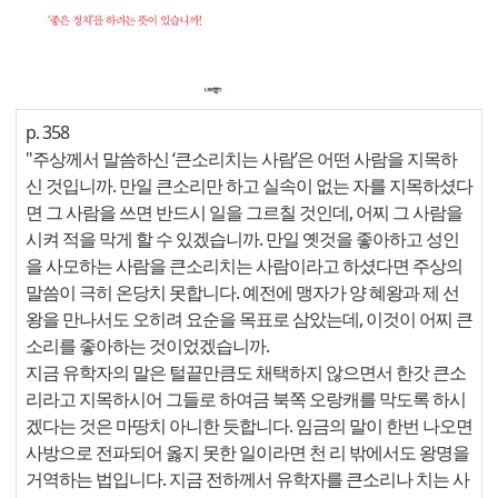
p. 358
"주상께서 말씀하신 ‘큰소리치는 사람’은 어떤 사람을 지목하
신 것입니까. 만일 큰소리만 하고 실속이 없는 자를 지목하셨다
면 그 사람을 쓰면 반드시 일을 그르칠 것인데, 어찌 그 사람을
시켜 적을 막게 할 수 있겠습니까. 만일 옛것을 좋아하고 성인
을 사모하는 사람을 큰소리치는 사람이라고 하셨다면 주상의
말씀이 극히 온당치 못합니다. 예전에 맹자가 양 혜왕과 제 선
왕을 만나서도 오히려 요순을 목표로 삼았는데, 이것이 어찌 큰
소리를 좋아하는 것이었겠습니까.
지금 유학자의 말은 털끝만큼도 채택하지 않으면서 한갓 큰소
리라고 지목하시어 그들로 하여금 북쪽 오랑캐를 막도록 하시
겠다는 것은 마땅치 아니한 듯합니다. 임금의 말이 한번 나오면
사방으로 전파되어 옳지 못한 일이라면 천 리 밖에서도 왕명을
거역하는 법입니다. 지금 전하께서 유학자를 큰소리나 치는 사