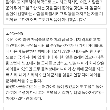
람이라고 지목하여 북쪽으로 보내려고 하시면, 어진 사람은 기
운이 꺾이고 불초한 자는 갓을 털며 좋아할 것입니다. 임금의
발언이 선행하는 사람을 좌절시키고 악행을 저지르는 자를 기
쁘게 해 준다면 어찌 그릇된 말씀이 아니겠습니까."
p. 448~449
"이런 아이라면 마음속으로 어미의 품을 떠나지 않으려고 할
터인데, 어찌 군역을 감당할 수 있을 것인가. 내가 이 아이를 보
니 마음이 불편하여 밤에 잠이 오지 않았다. 내가 불민한 사람
으로 임금의 자리에 있게 되어 이러한 일을 초래하였으니 더욱
한스럽다. 병조에서는 군사를 점검하고, 만일 나이가 차지 않은
아이들이 있으면 모두 돌려보내어 나이가 찬 뒤에 군역을 지도
록 하라. 내가 차라리 수천의 군사를 잃을지언정 차마 아이를
군역에 세울 수는 없다."
하였다. 군졸 가운데는 어린아이들이 있었음에도 고을로 돌아
간 뒤에 수령이 다시 고된 부역을 시킬까 두려워 돌아가겠다는
아이가 얼마 안 되었다.