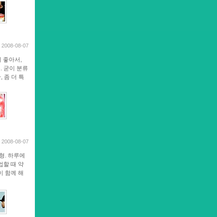
2008-08-07
 좋아서,
. 굳이 분류
 좀 더 특
2008-08-07
형. 하루에
업할 때 약
이 함께 해