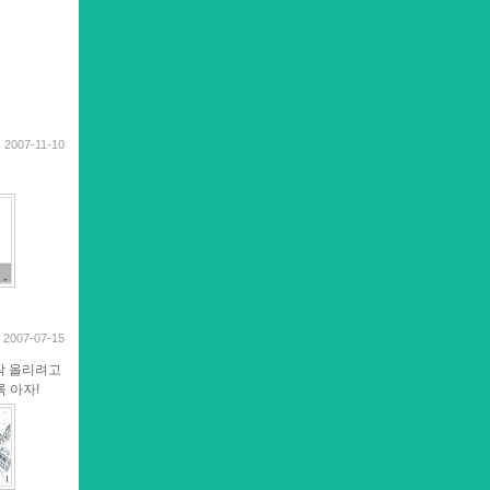
2007-11-10
2007-07-15
작 올리려고
 아자!