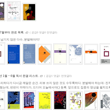
7.7월부터 완료 목록.
(
공감0 댓글0 먼댓글0)
 남기지 않은 다수, 분발해야지!
7년 1월 ~ 6월 독서 완결 리스트.
(
공감1 댓글1 먼댓글0)
정리하다가 다시금 깨달은 순간. 리뷰 쓰지 않은 것도 수두룩하다. 분발해야 하는데- 진
뒀는데, 번번이 까먹다가, 드디어 오늘에서야(;) 등록. 앞으로도 집중의 영상을 펼치도록