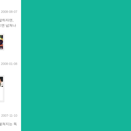
2008-08-07
말하자면,
넣으면 넘쳐나
2008-01-08
2007-11-10
펼쳐지는 독