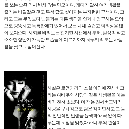
을 쓰는 습관 역시 변치 않는 면모이다. 게다가 알찬 여가생활을
즐기는 비결같은 것도 무척 닮고 싶어지는 부지런한 구석이다. 그
리고 그는 무엇보다 남들과는 다른 생각을 언제나 연구하는 모양
으로 엉뚱하고 독특한데가 있어서 보는 내내 즐겁고 의외성을 많
이 보여준다. 사회를 바라보는 진지한 시선에서 부터, 일상의 작고
소소한 장난기 가득한 모습들에 이르기까지 하루키의 모든 사생
활을 엿보고 싶어진다.
사실은 로맹가리의 소설 이외에 진세버그
라는 여배우와 사랑과 같은 사생활을 아는
바가 전혀 없었다. 이 책은 진세버그와의
사랑을 구체적으로 담은 책이면서도 그 둘
의 전반적인 인생을 윤색과 왜곡 없이 다
루는데 초점을 맞췄다 하니 부쩍 관심이