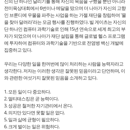
신의 단 하나인 달리기를 통해 자신의 목숨을 구했을 뿐만 아니라
전미육상대회에서 6번이나 메달을 땄으며 더 나아가 자신의 고향
인 브룬디에 우물을 파주는 사업을 하는 가젤 재단을 창립하여 '물
을 찾아 달려라'라는 모금 행사를 진행하였다. 빌 게이츠는 자신의
단 하나인 컴퓨터 과학기술로 인해 15년 연속으로 세계 최고의 부
자가 되었으며 더 나아가 재단 설립을 통해 글로벌 헬스 프로그램
에 투자하여 컴퓨터와 과학기술을 기반으로 전염병 백신 개발에
집중하고 있다.
우리는 다양한 일을 한꺼번에 많이 처리하는 사람을 능력자라고
생각한다. 저자는 이러한 생각은 잘못된 믿음이라고 단언하며, 이
와 관련한 여섯가지 잘못된 믿음을 소개하고 있다.
1. 모든 일이 다 중요하다.
2. 멀티태스킹은 곧 능력이다.
3. 성공은 철저한 자기관리에서 온다.
4. 의지만 있다면 못할 일은 없다.
5. 일과 삶에 균형이 필요하다.
6. 크게 벌이는 일은 위험하다.