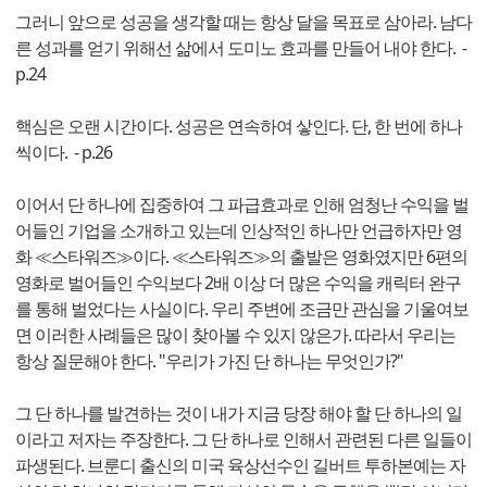
그러니 앞으로 성공을 생각할 때는 항상 달을 목표로 삼아라. 남다
른 성과를 얻기 위해선 삶에서 도미노 효과를 만들어 내야 한다. -
p.24
핵심은 오랜 시간이다. 성공은 연속하여 샇인다. 단, 한 번에 하나
씩이다. - p.26
이어서 단 하나에 집중하여 그 파급효과로 인해 엄청난 수익을 벌
어들인 기업을 소개하고 있는데 인상적인 하나만 언급하자만 영
화 ≪스타워즈≫이다. ≪스타워즈≫의 출발은 영화였지만 6편의
영화로 벌어들인 수익보다 2배 이상 더 많은 수익을 캐릭터 완구
를 통해 벌었다는 사실이다. 우리 주변에 조금만 관심을 기울여보
면 이러한 사례들은 많이 찾아볼 수 있지 않은가. 따라서 우리는
항상 질문해야 한다. "우리가 가진 단 하나는 무엇인가?"
그 단 하나를 발견하는 것이 내가 지금 당장 해야 할 단 하나의 일
이라고 저자는 주장한다. 그 단 하나로 인해서 관련된 다른 일들이
파생된다. 브룬디 출신의 미국 육상선수인 길버트 투하본예는 자