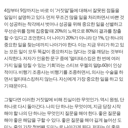
4장부터 9장까지는 바로 이 '거짓말'들에 대해서 잘못된 점들을
일일이 설명하고 있다. 먼저 무조건 많을 일을 처리하면서 바쁜 것
이 성공하는 착각에서 벗어나 성공을 위해 중요한 일을 선별하고
우선순위를 정해 집중할 때 20%의 노력으로 80%의 결과를 창출
할 수 있다고 조언한다. 더 나아가 20%가 아니라 단 1%, 단 하나의
중요한 일을 찾는데까지 나아가야 한다. 이는 지금 우리가 하고 있
는 모든 일이 모두 똑같이 중요하지는 않다는 것을 깨닫는 것부터
시작한다. 저자가 인용한 문구 중에 '멀티태스킹은 한 번에 여러
가지 일을 망칠 수 있는 기회'라는 스티브 우젤의 말(p.60)이 인상
적이다. 비행기 조종사는 비행기를 조종하면서, 의사는 수술을 하
면서 멀티태스킹하지 않는다. 자신에게 가장 중요한 일을 하고 있
기 때문이다.
그렇다면 이러한 거짓말에 비해 진실이란 무엇인가. 역시 원씽, 단
하나로 다시 돌아간다. 나의 단 하나는 무엇이며, 지금 당장 시작
해야 할 나의 단 하나는 무엇인지 질문을 해야 한다. 좋은 질문을
해야 좋은 해답을 구할 수 있다. 좋은 질문을 해야 길게 늘어선 도
미노 줄의 가장 첫번째 도미노로 나아가게 된다. 저자는 이 좋은