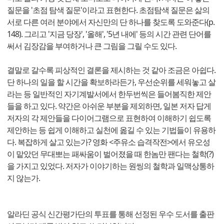
질문을 '초점 탐색 질문'이라고 표현한다. 초점탐색 질문은 삶의
서로 다른 여러 분야에서 자신만의 단 하나를 찾도록 도와준다(p.
148). 그리고 '지금 당장', '올해', '5년 내에' 등의 시간 관련 단어를
써서 김장감을 부여하거나 큰 그림을 그릴 수도 있다.
결말로 갈수록 피상적인 결론을 제시하는 것 같아 조금은 아쉽다.
단 하나의 일을 할 시간을 확보하라든가, 우선순위를 세워놓고 살
라는 등 일반적인 자기계발서에서 한두번씩은 들어봄직한 제안
들을 하고 있다. 약간은 아쉬운 부분을 제외하면, 일본 저자 답게
저자의 각 제안들을 다이어그램으로 표현하여 이해하기 쉽도록
제안하는 등 쉽게 이해하고 실천에 옮길 수 있는 기법들이 유용하
다. 복잡하게 살고 있는가? 영화 <주유소 습격작전>에서 유오성
이 맡았던 무대뽀는 패싸움이 벌어졌을 때 한놈만 팬다는 철학(?)
을 가지고 있었다. 저자가 이야기하는 원씽의 철학과 일맥상통하
지 않는가.
알라딘 공식 신간평가단의 투표를 통해 선정된 우수 도서를 출판