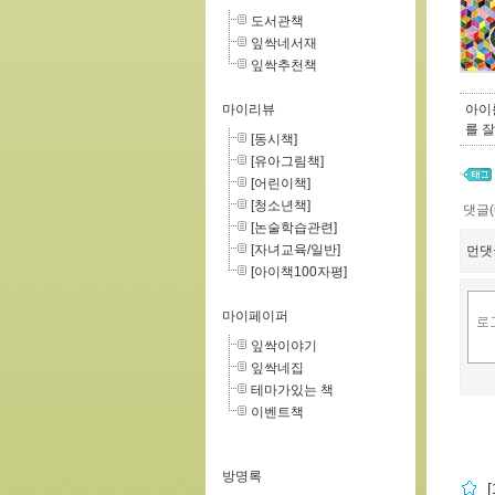
도서관책
잎싹네서재
잎싹추천책
마이리뷰
아이
를 잘
[동시책]
[유아그림책]
[어린이책]
[청소년책]
댓글(
[논술학습관련]
[자녀교육/일반]
먼댓
[아이책100자평]
마이페이퍼
잎싹이야기
잎싹네집
테마가있는 책
이벤트책
방명록