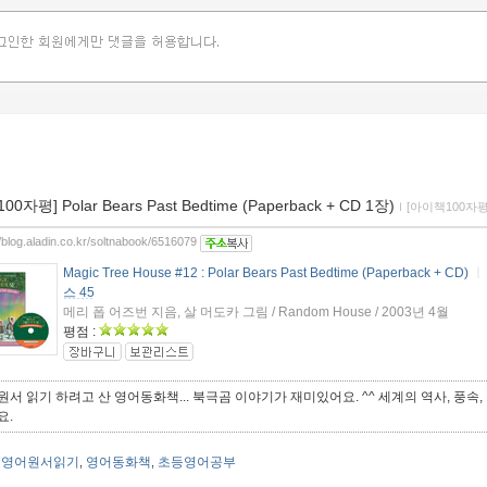
[100자평] Polar Bears Past Bedtime (Paperback + CD 1장)
ｌ
[아이책100자평
//blog.aladin.co.kr/soltnabook/6516079
Magic Tree House #12 : Polar Bears Past Bedtime (Paperback + CD)
ㅣ
스 45
메리 폽 어즈번 지음, 살 머도카 그림 / Random House / 2003년 4월
평점 :
원서 읽기 하려고 산 영어동화책... 북극곰 이야기가 재미있어요. ^^ 세계의 역사, 풍
요.
영어원서읽기
영어동화책
초등영어공부
,
,