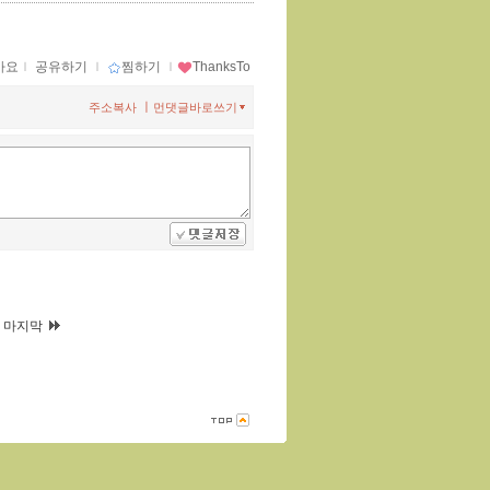
아요
ｌ
공유하기
ｌ
찜하기
ｌ
ThanksTo
ㅣ
주소복사
먼댓글바로쓰기
|
마지막