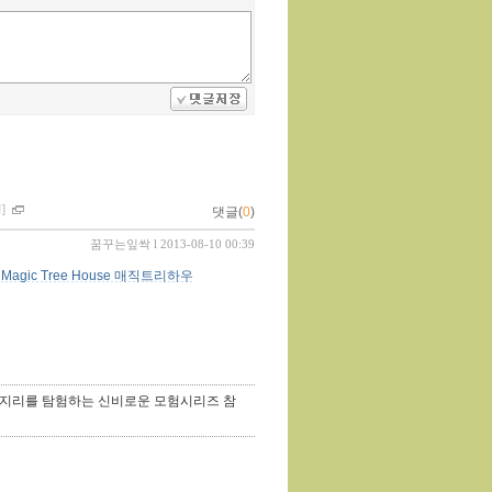
]
댓글(
0
)
꿈꾸는잎싹
l 2013-08-10 00:39
Magic Tree House 매직트리하우
속, 지리를 탐험하는 신비로운 모험시리즈 참