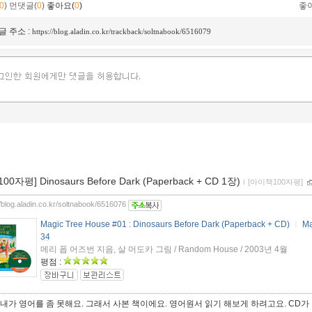
0
)
먼댓글(
0
)
좋아요(
0
)
좋
글 주소 :
https://blog.aladin.co.kr/trackback/soltnabook/6516079
[100자평] Dinosaurs Before Dark (Paperback + CD 1장)
ｌ
[아이책100자평]
//blog.aladin.co.kr/soltnabook/6516076
Magic Tree House #01 : Dinosaurs Before Dark (Paperback + CD)
ㅣ
M
34
메리 폽 어즈번 지음, 살 머도카 그림 / Random House / 2003년 4월
평점 :
막내가 영어를 좀 못해요. 그래서 사본 책이에요. 영어원서 읽기 해보게 하려고요. CD가