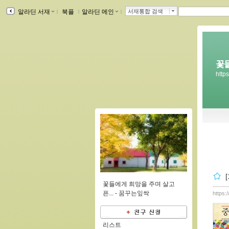
알라딘 서재
ｌ
북플
ｌ
알라딘 메인
ｌ
서재통합 검색
꽃
http
꽃들에게 희망을 주며 살고
픈... -
꿈꾸는잎싹
https:
리스트