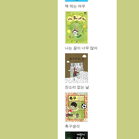
책 먹는 여우
나는 꿈이 너무 많아
잔소리 없는 날
축구생각