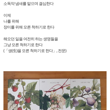
소독약 냄새를 맡으며 결심한다
이제
나를 위해
장미를 위해 모른 척하기로 한다
해오던 일을 여전히 하는 생명들을
그냥 모른 척하기로 한다
(「생(生)을 모른 척하기로 한다」, 전문)