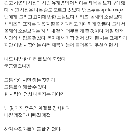
갑고 허연의 시집과 시인 유계영의 에세이는 제목을 보자 구매했
다. 허연 시집은 나온 줄도 모르고 있었다. 땡스투는 appletreeje
님에게. 그리고 표지에 반한 소설보다 시리즈. 올해의 소설 보다
시리즈의 표지는 다음 계절을 기다리고 기대하게 만든다. 그래서
올해의 소설보다는 계속 내 곁에 머무를 게 될 것이다. 제일 먼저
허연의 시집을 펼쳤다. 목차에서 가장 먼저 찾게 된 시는 표제작이
지만 이번 시집에는 여러 제목이 눈에 들어온다. 우선 이런 시.
나도 나방 한 마리를 밟아 죽였다
궁금했으니까
고통 속에서만 하는 짓만이
고통을 이해할 수 있다
한 사람이 점차 나빠지는 이야기
난 몇 가지 종류의 계절을 경험한다
나쁜 계절과 나빠질 계절
상처 수집가들이 급할 건 없다