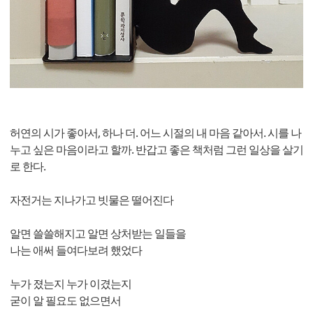
허연의 시가 좋아서, 하나 더. 어느 시절의 내 마음 같아서. 시를 나
누고 싶은 마음이라고 할까. 반갑고 좋은 책처럼 그런 일상을 살기
로 한다.
자전거는 지나가고 빗물은 떨어진다
알면 쓸쓸해지고 알면 상처받는 일들을
나는 애써 들여다보려 했었다
누가 졌는지 누가 이겼는지
굳이 알 필요도 없으면서