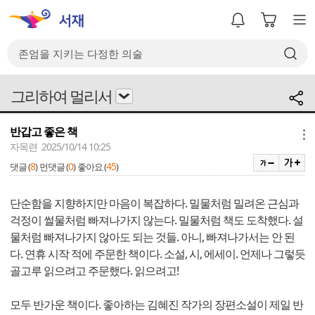
그리하여 멀리서
반갑고 좋은 책
메뉴
자목련 2025/10/14 10:25
8
0
45
댓글 (
)
먼댓글 (
)
좋아요 (
)
단순함을 지향하지만 마음이 복잡하다. 밀물처럼 밀려온 근심과
걱정이 썰물처럼 빠져나가지 않는다. 밀물처럼 책도 도착했다. 설
물처럼 빠져나가지 않아도 되는 것들. 아니, 빠져나가서는 안 된
다. 연휴 시작 적에 주문한 책이다. 소설, 시, 에세이. 언제나 그렇듯
골고루 읽으려고 주문했다. 읽으려고!
모두 반가운 책이다. 좋아하는 김혜진 작가의 장편소설이 제일 반