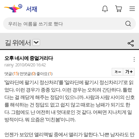
길 위에서
오후 네시에 중얼거리다
메뉴
rainy 2010/04/20 16:42
15
0
1
댓글 (
)
먼댓글 (
)
좋아요 (
)
‘알라딘에 팔기시 정산처리’를 ‘알라딘에 팔기시 정신차리기’로 읽
었다. 이런 경우가 종종 있다. 이런 경우는 오히려 간단하다. 틀렸
다는 걸 깨닫게 해주는 정답이 있으니까. 사람과 사람 사이의 신호
를 해석하는 건 정답도 없고 쉽지 않고 때로는 낭패가 되기도 한
다. 그럼에도 난 여전히 내 멋대로인 것 같다. 어쩌면 지나치게 일
방적이다. 뭐 요즘은 ‘미친봄’이니까.
언젠가 보았던 앨리맥빌 중에서 앨리가 말한다. ‘나쁜 남자라도 만