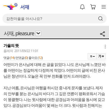
서재, pleasure
가을의 뜻
메뉴
플레져 2011/09/22 11:01
14
0
12
댓글 (
)
먼댓글 (
)
좋아요 (
)
어떤이가 은사님에 대해 쓴 글을 읽었다. 나도 은사님께 느꼈던 바
를 어떤이는 정갈하게 다정하게 적었다. 어떤이의 글에 비친 은사
님은 청년이다. 오늘은 꼭 안부 전화를 먼저 드려야겠다.
지난 여름, 은사님은 여행을 하시던 중 내게 문자를 보냈다. 제자
의 안부를 묻는 은사님의 바다가 그 깊은 연륜이 평화로워서 가슴
이 뭉클했다. 나는 윗사람에 대한 공경심과 어려움을 동시에 갖고
있다. 공경심보다 어려움이 몇 배는 더 크다. 윗사람과 친해지는