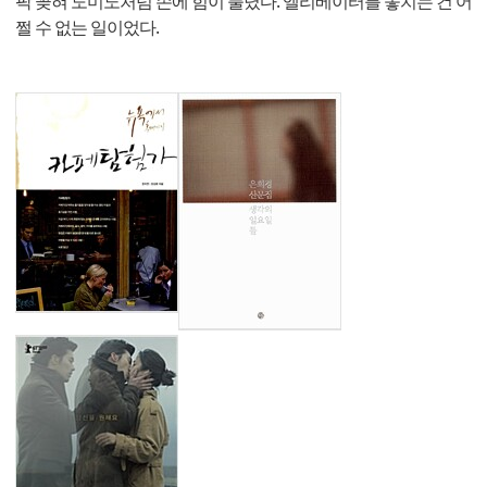
팍 꽂혀 도미노처럼 손에 힘이 풀렸다. 엘리베이터를 놓치는 건 어
쩔 수 없는 일이었다.