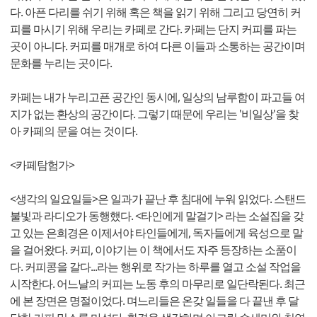
다. 아픈 다리를 쉬기 위해 혹은 책을 읽기 위해 그리고 당연히 커
피를 마시기 위해 우리는 카페로 간다. 카페는 단지 커피를 파는
곳이 아니다. 커피를 매개로 하여 다른 이들과 소통하는 공간이며
문화를 누리는 곳이다.
카페는 내가 누리고픈 공간인 동시에, 일상의 남루함이 파고들 여
지가 없는 환상의 공간이다. 그렇기 때문에 우리는 '비일상'을 찾
아 카페의 문을 여는 것이다.
<카페탐험가>
<생각의 일요일들>은 일과가 끝난 후 침대에 누워 읽었다. 스탠드
불빛과 라디오가 동행했다. <타인에게 말걸기> 라는 소설집을 갖
고 있는 은희경은 이제서야 타인들에게, 독자들에게 육성으로 말
을 걸어왔다. 커피, 이야기는 이 책에서도 자주 등장하는 소품이
다. 커피콩을 갈다...라는 행위로 작가는 하루를 열고 소설 작업을
시작한다. 어느날의 커피는 노동 후의 마무리로 일단락된다. 최근
에 본 장면은 명절이었다. 며느리들은 온갖 일들을 다 끝낸 후 달