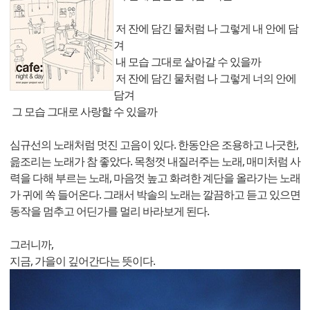
저 잔에 담긴 물처럼 나 그렇게 내 안에 담
겨
내 모습 그대로 살아갈 수 있을까
저 잔에 담긴 물처럼 나 그렇게 너의 안에
담겨
그 모습 그대로 사랑할 수 있을까
심규선의 노래처럼 멋진 고음이 있다. 한동안은 조용하고 나긋한,
읊조리는 노래가 참 좋았다. 목청껏 내질러주는 노래, 매미처럼 사
력을 다해 부르는 노래, 마음껏 높고 화려한 계단을 올라가는 노래
가 귀에 쏙 들어온다. 그래서 박솔의 노래는 깔끔하고 듣고 있으면
동작을 멈추고 어딘가를 멀리 바라보게 된다.
그러니까,
지금, 가을이 깊어간다는 뜻이다.