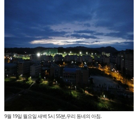
9월 19일 월요일 새벽 5시 55분,우리 동네의 아침.