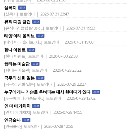
살목지
리뷰
[살목지]
토토엄마 | 2026-07-31 23:47
뮤직 디깅 클럽
리뷰
[뮤직디깅클럽 (Music ..]
토토엄마 | 2026-07-31 19:23
태양 아래 올리브
리뷰
[태양 아래 올리브 (사..]
토토엄마 | 2026-07-31 19:00
한나 아렌트
리뷰
[한나 아렌트]
토토엄마 | 2026-07-30 22:38
썸타는 미술관
리뷰
[썸타는 미술관]
토토엄마 | 2026-07-29 23:22
극우의 신화 일본
리뷰
[극우의 신화 일본]
토토엄마 | 2026-07-29 22:27
누구에게나 가슴을 후벼파는 대사 한마디가 있다
리뷰
[누구에게나 가슴을 후..]
토토엄마 | 2026-07-29 12:02
인 더 메가처치
리뷰
[인 더 메가처치]
토토엄마 | 2026-07-28 14:55
연금술사
리뷰
[연금술사]
토토엄마 | 2026-07-28 12:56