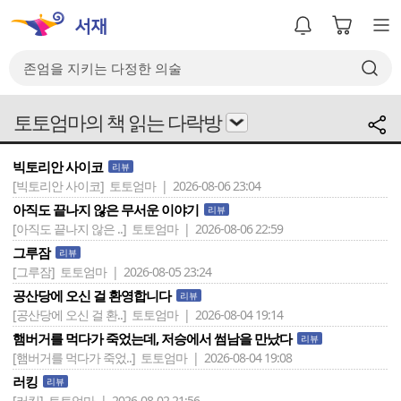
토토엄마의 책 읽는 다락방
빅토리안 사이코
리뷰
[빅토리안 사이코]
토토엄마 | 2026-08-06 23:04
아직도 끝나지 않은 무서운 이야기
리뷰
[아직도 끝나지 않은 ..]
토토엄마 | 2026-08-06 22:59
그루잠
리뷰
[그루잠]
토토엄마 | 2026-08-05 23:24
공산당에 오신 걸 환영합니다
리뷰
[공산당에 오신 걸 환..]
토토엄마 | 2026-08-04 19:14
햄버거를 먹다가 죽었는데, 저승에서 썸남을 만났다
리뷰
[햄버거를 먹다가 죽었..]
토토엄마 | 2026-08-04 19:08
러킹
리뷰
[러킹]
토토엄마 | 2026-08-02 21:56