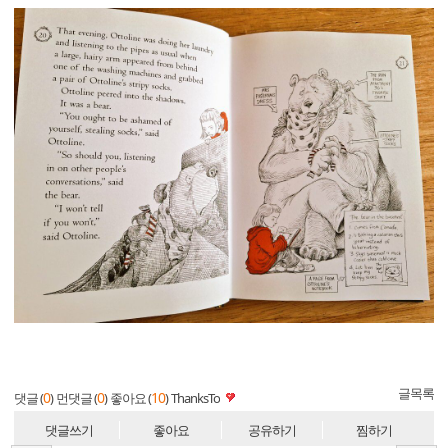
글목록
0
0
10
댓글 (
)
먼댓글 (
)
좋아요 (
)
ThanksTo
댓글쓰기
좋아요
공유하기
찜하기