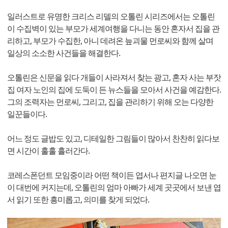
일러스트로 유명한 크리스 리델의 오톨린 시리즈에서는 오톨린
이 수집벽이 있는 부모가 세계여행을 다니는 동안 혼자서 집을 관
리하고, 부모가 수집한, 아니 데려온 늪괴물 먼로씨와 함께 살며
일상의 소소한 사건들을 해결한다.
오톨린은 신문을 읽다 개들이 사라져서 찾는 광고, 혼자 사는 부잣
집 여자 노인의 집에 도둑이 든 뉴스들을 모아서 사건을 예감한다.
그의 조력자는 먼로씨, 그리고, 집을 관리하기 위해 오는 다양한
일꾼들이다.
어느 정도 글밥도 있고, 디테일한 그림들이 많아서 찬찬히 읽다보
면 시간이 훌훌 흘러간다.
코레스폰던트 모임중이라 어떤 책이든 엽서나 편지글 나오면 눈
이 대번에 커지는데, 오톨린의 엄마 아빠가 세계 곳곳에서 보낸 엽
서 읽기 또한 흥미롭고, 의미를 찾게 되었다.