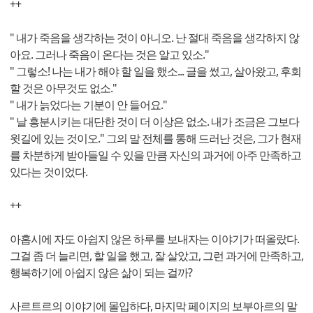
++
" 내가 죽음을 생각하는 것이 아니오. 난 절대 죽음을 생각하지 않
아요. 그러나 죽음이 온다는 것은 알고 있소."
" 그렇소! 나는 내가 해야 할 일을 했소... 글을 썼고, 살아왔고, 후회
할 것은 아무것도 없소."
" 내가 늙었다는 기분이 안 들어요."
" 날 흥분시키는 대단한 것이 더 이상은 없소. 내가 조금은 그보다
윗길에 있는 것이오." 그의 말 전체를 통해 드러난 것은, 그가 현재
를 차분하게 받아들일 수 있을 만큼 자신의 과거에 아주 만족하고
있다는 것이었다.
++
아홉시에 자도 아쉽지 않은 하루를 보내자는 이야기가 떠올랐다.
그걸 좀 더 늘리면, 할 일을 했고, 잘 살았고, 그런 과거에 만족하고,
행복하기에 아쉽지 않은 삶이 되는 걸까?
사르트르의 이야기에 몰입하다, 마지막 페이지의 보부아르의 말