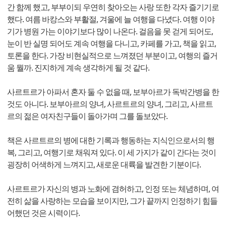
간 함께 했고, 부부이되 우연히 찾아오는 사랑 또한 각자 즐기기로
했다. 여름 바캉스와 부활절, 겨울에 늘 여행을 다녔다. 여행 이야
기가 병원 가는 이야기보다 많이 나온다. 걸음을 못 걷게 되어도,
눈이 반 실명 되어도 계속 여행을 다니고, 카페를 가고, 책을 읽고,
토론을 한다. 가장 비현실적으로 느껴졌던 부분이고, 여행의 즐거
움 뭘까. 진지하게 계속 생각하게 될 것 같다.
사르트르가 아파서 혼자 둘 수 없을 때, 보부아르가 독박간병을 한
것도 아니다. 보부아르의 양녀, 사르트르의 양녀, 그리고, 사르트
르의 젊은 여자친구들이 돌아가며 그를 돌보았다.
책은 사르트르의 병에 대한 기록과 행동하는 지식인으로서의 행
복, 그리고, 여행기로 채워져 있다. 이 세 가지가 같이 간다는 것이
굉장히 어색하게 느껴지고, 새로운 대륙을 발견한 기분이다.
사르트르가 자신의 병과 노화에 겸허하고, 인정 또는 체념하며, 여
전히 삶을 사랑하는 모습을 보이지만, 그가 끝까지 인정하기 힘들
어했던 것은 시력이다.