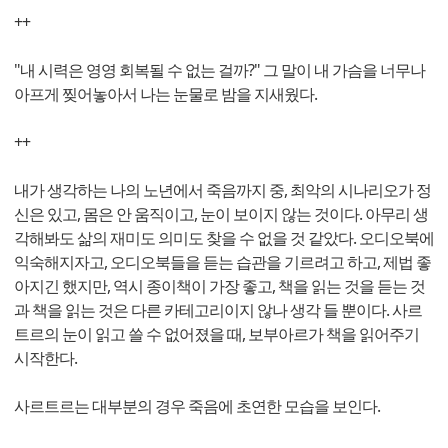
++
"내 시력은 영영 회복될 수 없는 걸까?" 그 말이 내 가슴을 너무나
아프게 찢어놓아서 나는 눈물로 밤을 지새웠다.
++
내가 생각하는 나의 노년에서 죽음까지 중, 최악의 시나리오가 정
신은 있고, 몸은 안 움직이고, 눈이 보이지 않는 것이다. 아무리 생
각해봐도 삶의 재미도 의미도 찾을 수 없을 것 같았다. 오디오북에
익숙해지자고, 오디오북들을 듣는 습관을 기르려고 하고, 제법 좋
아지긴 했지만, 역시 종이책이 가장 좋고, 책을 읽는 것을 듣는 것
과 책을 읽는 것은 다른 카테고리이지 않나 생각 들 뿐이다. 사르
트르의 눈이 읽고 쓸 수 없어졌을 때, 보부아르가 책을 읽어주기
시작한다.
사르트르는 대부분의 경우 죽음에 초연한 모습을 보인다.