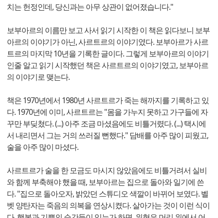
치는 헌정인데, 당신과는 아무 상관이 없어졌습니다."
보부아르의 이름만 보고 사서 읽기 시작한 이 책은 읽다보니 보부
아르의 이야기가 아닌, 사르트르의 이야기였다. 보부아르가 사르
트르의 마지막 10년을 기록한 글이다. 그렇게 보부아르의 이야기
인줄 알고 읽기 시작했던 책은 사르트르의 이야기였고, 보부아르
의 이야기로 맺는다.
책은 1970년에서 1980년 사르트르가 죽는 해까지를 기록하고 있
다. 1970년에 이미, 사르트르는 "몸을 가누지 못하고 가구들에 자
꾸만 부딪쳤다. (...) 아주 조금 마셨음에도 비틀거렸다. (...) 택시에
서 내리면서 그는 거의 쓰러질 뻔했다." 담배를 아주 많이 피웠고,
술을 아주 많이 마셨다.
사르트르가 술을 한 모금도 마시지 않았음에도 비틀거려서 실비
와 함께 부축해야 했을 때, 보부아르는 집으로 돌아와 일기에 쓴
다. "집으로 돌아오자, 밝았던 스튜디오 색깔이 바뀌어 보였다. 벨
벳 양탄자는 죽음의 의복을 연상시켰다. 살아가는 것이 이런 식이
다. 행복과 기쁨의 순간들이 있는가 하면, 위협은 머리 위에서 어