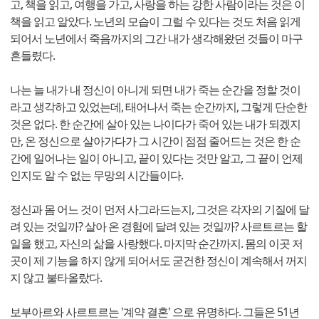
고, 책을 읽고, 여행을 가고, 사랑을 하는 강한 사람이라는 것은 이
책을 읽고 알았다. 노년의 모습이 그럴 수 있다는 것도 처음 읽게
되어서 노년에서 죽음까지의 그간 내가 생각해왔던 것들이 마구
흔들렸다.
나는 늘 내가 내 정신이 아니게 되면 내가 죽는 순간을 정할 것이
라고 생각하고 있었는데, 태어나서 죽는 순간까지, 그렇게 단순한
것은 없다. 한 순간에 살아 있는 나이다가 죽어 있는 내가 되겠지
만, 온 정신으로 살아가다가 그 시간이 점점 줄어드는 것은 한 순
간에 일어나는 일이 아니고, 끝이 있다는 것만 알고, 그 끝이 언제
인지도 알 수 없는 무망의 시간들이다.
정신과 몸 어느 것이 먼저 사그라드는지, 그것은 각자의 기질에 달
려 있는 것일까? 살아 온 경험에 달려 있는 것일까? 사르트르는 할
일을 했고, 자신의 삶을 사랑했다. 마지막 순간까지. 몸의 이곳 저
곳이 제 기능을 하지 않게 되어서도 굳건한 정신이 계속해서 꺼지
지 않고 불타올랐다.
보부아르와 사르트르는 '계약 결혼' 으로 유명하다. 그들은 51년