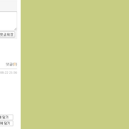
댓글(
0
)
-08-22 21:56