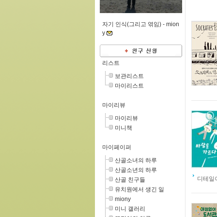
자기 인식(그리고 엮임) -
mion
y
리스트
보관리스트
마이리스트
마이리뷰
마이리뷰
미니책
마이페이퍼
산골소녀의 하루
산골소년의 하루
디테일이
산골 친구들
유치원에서 생긴 일
miony
미니 갤러리