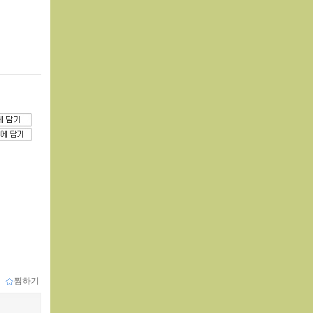
ｌ
찜하기