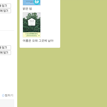
밝은 밤
여름은 오래 그곳에 남아
ｌ
찜하기