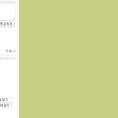
댓글(
1
)
-02-28 23:26