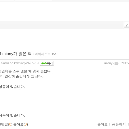
8 miony가 읽은 책
ｌ
마이리스트
og.aladin.co.kr/miony/9785757
miony
(
) l 2017
 작년에는 스무 권을 채 읽지 못했다.
 더 열심히 즐겁게 읽고 싶다.
 상품이 있습니다.
 상품이 있습니다.
먼댓글(
0
)
좋아요(
0
)
좋아요
ｌ
공유하기