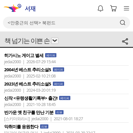
책 넘기는 이쁜 손
히가시노 게이고 별세
페이퍼
jedai2000 | 2026-07-29 15:44
2004년 베스트 추리소설5
페이퍼
jedai2000 | 2025-02-10 21:08
2023년 베스트 추리소설5
페이퍼
jedai2000 | 2024-03-20 01:19
신작 <유령생활기록부> 출간!
페이퍼
jedai2000 | 2021-10-28 18:45
반가운 옛 친구를 만난 기분
리뷰
[스키마와라시]
jedai2000 | 2021-08-01 18:27
악취미를 응원한다
리뷰
[인간의 얼굴은 먹기 ..]
jedai2000 | 2021-03-29 22:17