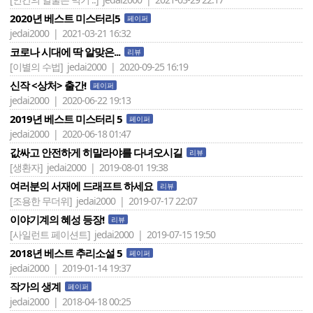
2020년 베스트 미스터리5
페이퍼
jedai2000 | 2021-03-21 16:32
코로나 시대에 딱 알맞은...
리뷰
[이별의 수법]
jedai2000 | 2020-09-25 16:19
신작 <상처> 출간!
페이퍼
jedai2000 | 2020-06-22 19:13
2019년 베스트 미스터리 5
페이퍼
jedai2000 | 2020-06-18 01:47
값싸고 안전하게 히말라야를 다녀오시길
리뷰
[생환자]
jedai2000 | 2019-08-01 19:38
여러분의 서재에 드래프트 하세요
리뷰
[조용한 무더위]
jedai2000 | 2019-07-17 22:07
이야기계의 혜성 등장!
리뷰
[사일런트 페이션트]
jedai2000 | 2019-07-15 19:50
2018년 베스트 추리소설 5
페이퍼
jedai2000 | 2019-01-14 19:37
작가의 생계
페이퍼
jedai2000 | 2018-04-18 00:25