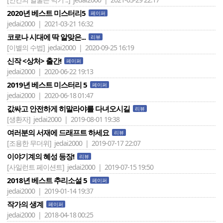
2020년 베스트 미스터리5
페이퍼
jedai2000 | 2021-03-21 16:32
코로나 시대에 딱 알맞은...
리뷰
[이별의 수법]
jedai2000 | 2020-09-25 16:19
신작 <상처> 출간!
페이퍼
jedai2000 | 2020-06-22 19:13
2019년 베스트 미스터리 5
페이퍼
jedai2000 | 2020-06-18 01:47
값싸고 안전하게 히말라야를 다녀오시길
리뷰
[생환자]
jedai2000 | 2019-08-01 19:38
여러분의 서재에 드래프트 하세요
리뷰
[조용한 무더위]
jedai2000 | 2019-07-17 22:07
이야기계의 혜성 등장!
리뷰
[사일런트 페이션트]
jedai2000 | 2019-07-15 19:50
2018년 베스트 추리소설 5
페이퍼
jedai2000 | 2019-01-14 19:37
작가의 생계
페이퍼
jedai2000 | 2018-04-18 00:25