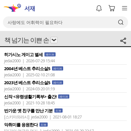
책 넘기는 이쁜 손
히가시노 게이고 별세
페이퍼
jedai2000 | 2026-07-29 15:44
2004년 베스트 추리소설5
페이퍼
jedai2000 | 2025-02-10 21:08
2023년 베스트 추리소설5
페이퍼
jedai2000 | 2024-03-20 01:19
신작 <유령생활기록부> 출간!
페이퍼
jedai2000 | 2021-10-28 18:45
반가운 옛 친구를 만난 기분
리뷰
[스키마와라시]
jedai2000 | 2021-08-01 18:27
악취미를 응원한다
리뷰
[인간의 얼굴은 먹기 ..]
jedai2000 | 2021-03-29 22:17