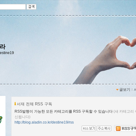
나라
destine19
글보기
ｌ
서재 전체 RSS 구독
RSS발행이 가능한 모든 카테고리를 RSS 구독할 수 있습니다
(새 카테고리 
신됩니다)
http://blog.aladin.co.kr/destine19/rss