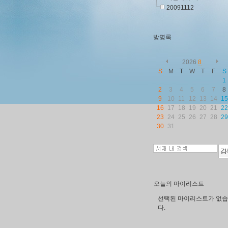
20091112
방명록
2026
8
S
M
T
W
T
F
S
1
2
3
4
5
6
7
8
9
10
11
12
13
14
15
16
17
18
19
20
21
22
23
24
25
26
27
28
29
30
31
오늘의 마이리스트
선택된 마이리스트가 없
다.