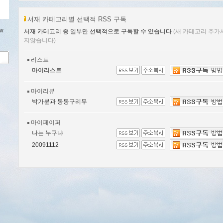
서재 카테고리별 선택적 RSS 구독
w
서재 카테고리 중 일부만 선택적으로 구독할 수 있습니다
(새 카테고리 추가
지않습니다)
리스트
마이리스트
마이리뷰
박가분과 동동구리무
마이페이퍼
나는 누구냐
20091112