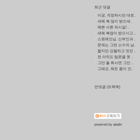
최근 댓글
이궁, 걱정하시던 대로..
새해 복 많이 받으세..
예쁜 서른 되시길! ..
새해 복많이 받으시고...
스윗레인님. 산부인과 ..
문제는 그런 소수의 남..
짧지만 강렬하고 멋진 ..
전 아직도 탐폰을 못 ..
그만 둘 회사면 그만 ..
그래요, 뭐든 몸이 건..
먼댓글 (트랙백)
powered by
aladin