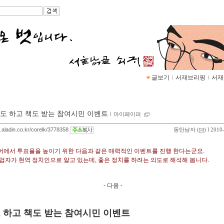
글보기
ｌ
서재브리핑
ｌ
서재
도 하고 책도 받는 참여시민 이벤트
ｌ
마이페이퍼
g.aladin.co.kr/corelk/3778358
동탄남자
(
) l 2010
에서 투표율을 높이기 위한 다음과 같은 매력적인 이벤트를 진행 한다는군요.
업자가 현역 정치인으로 알고 있는데, 좋은 정치를 하려는 의도로 해석해 봅니다.
- 다음 -
 하고 책도 받는 참여시민 이벤트