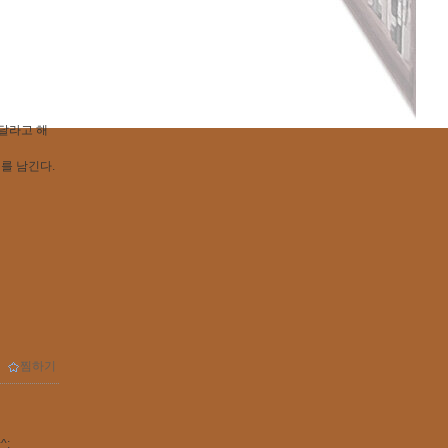
 달라고 해
를 남긴다.
ｌ
찜하기
^;