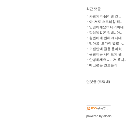
최근 댓글
사람의 마음이란 건 ..
아, 저도 스트레칭 해..
안녕하세요!? 나의아내..
항상똑같은 창법.. 아..
원빈에게 반해야 제대..
맞아요. 토다이 별로 ~..
오랜만에 글을 올리셨..
음원제공 사이트의 월 ..
안녕하세요ㅠㅠ저 혹시..
예고편은 안보는게.....
먼댓글 (트랙백)
powered by
aladin