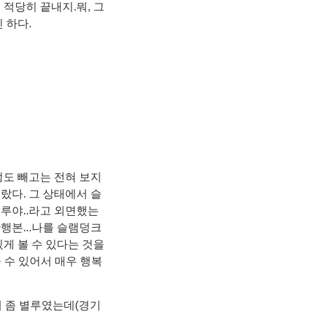
 적당히 끝내지.뭐, 그
 하다.
정도 빼고는 전혀 보지
랐다. 그 상태에서 슬
루야..라고 외면했는
행본...나를 슬램덩크
게 볼 수 있다는 것을
 수 있어서 매우 행복
 좀 별루였는데(경기