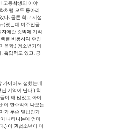
범한 고등학생의 이야
만화처럼 모두 동아리
다. 물론 학교 시설
ㅠㅠ)였는데 여주인공
여자애란 것밖에 기억
 오빠를 비롯하여 주인
 마음함.) 청소년기의
 흡입력도 있고, 공
갑 가이버도 접했는데
던 기억이 난다.) 학
책들이 꽤 많았고 아이
난 이 한주먹이 나오는
마가 무슨 밀법인가
들이 나타나는데 엄마
.) 이 권법소년이 더