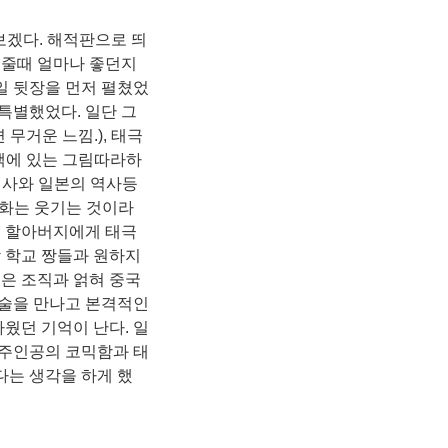
겠다. 해적판으로 띄
해줄때 얼마나 좋던지
일 뒷장을 먼저 펼쳤었
특별했었다. 일단 그
무거운 느낌.), 태극
책에 있는 그림따라하
 역사와 일본의 역사등
만화는 웃기는 것이라
이 할아버지에게 태극
 학교 짱들과 원하지
은 조직과 얽혀 중국
무술을 만나고 본격적인
웠던 기억이 난다. 일
자 주인공의 코믹함과 태
다는 생각을 하게 했