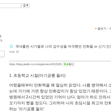
글보기
ｌ
림
다.
국내출판 시기별로 나의 감수성을 자극했던 만화들 or 신기,인
이퍼
https://blog.aladin.co.kr/angelvoice/4515535
1. 초등학교 시절(아기공룡 둘리)
어렸을때부터 만화책을 꽤 열심히 읽었다. 나름 병약해서 
문
는데 거기에 가면 항상 만화잡지가 항상 있었기 때문이다. 
병원에서 2시간씩 있었던 기억이 난다. 엄마가 하도 안와서
오기까지 했을 정도다. 그리하여 나의 초딩시절 최고의 만
하는 '아기공룡 둘리'